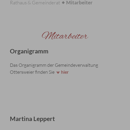
Rathaus & Gemeinderat
Mitarbeiter
Mitarbeiter
Organigramm
Das Organigramm der Gemeindeverwaltung
Ottersweier finden Sie
hier
Martina Leppert