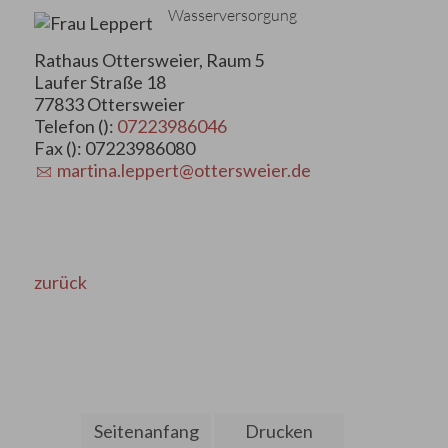
Wasserversorgung
Rathaus Ottersweier, Raum 5
Laufer Straße 18
77833 Ottersweier
Telefon ():
07223986046
Fax (): 07223986080
martina.leppert@ottersweier.de
zurück
Seitenanfang
Drucken