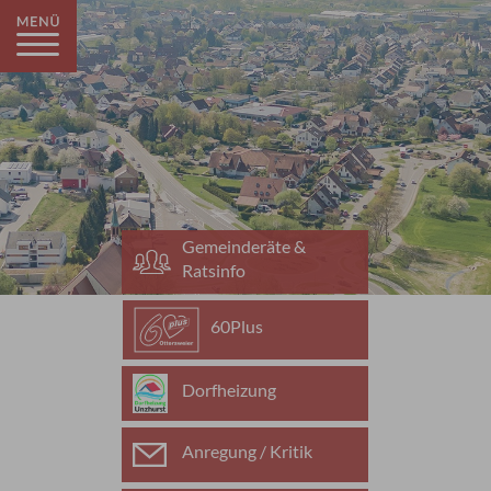
Gemeinderäte &
Ratsinfo
60Plus
Dorfheizung
Anregung / Kritik