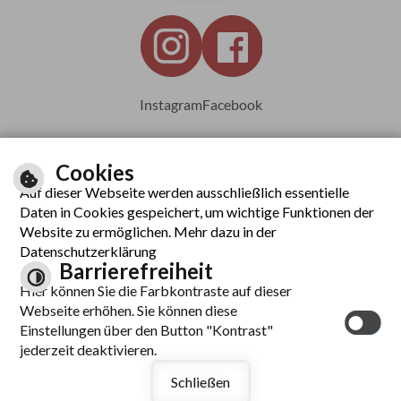
Instagram
Facebook
Cookies
Auf dieser Webseite werden ausschließlich essentielle
Leichte Sprache
Daten in Cookies gespeichert, um wichtige Funktionen der
Website zu ermöglichen. Mehr dazu in der
Datenschutzerklärung
Barrierefreiheit
Inhalt
Hier können Sie die Farbkontraste auf dieser
Impressum
Webseite erhöhen. Sie können diese
Datenschutzerklärung
Einstellungen über den Button "Kontrast"
Barrierefreiheit
jederzeit deaktivieren.
Kontrast
Schließen