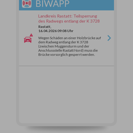
BIWAPP
Landkreis Rastatt: Teilsperrung
des Radwegs entlang der K 3728
Rastatt,
16.04.2026 09:08 Uhr
Wegen Schäden an einer Holzbrücke auf
dem Radweg entlang der K 3728
(zwischen Muggensturm und der
Anschlussstelle Rastatt Nord) muss die
Brücke vorsorglich gesperrt werden.