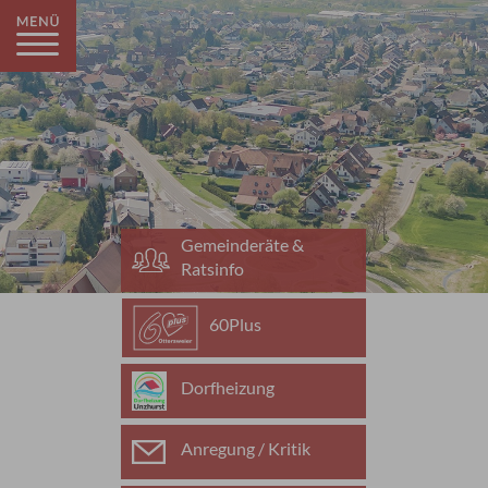
Gemeinderäte &
Ratsinfo
60Plus
Dorfheizung
Anregung / Kritik