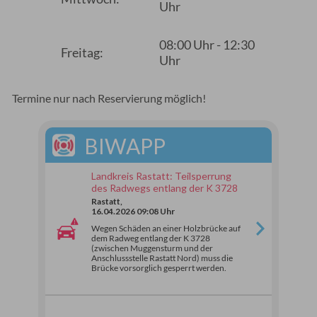
Uhr
08:00 Uhr - 12:30
Freitag:
Uhr
Termine nur nach Reservierung möglich!
BIWAPP
Landkreis Rastatt: Teilsperrung
des Radwegs entlang der K 3728
Rastatt,
16.04.2026 09:08 Uhr
Wegen Schäden an einer Holzbrücke auf
dem Radweg entlang der K 3728
(zwischen Muggensturm und der
Anschlussstelle Rastatt Nord) muss die
Brücke vorsorglich gesperrt werden.