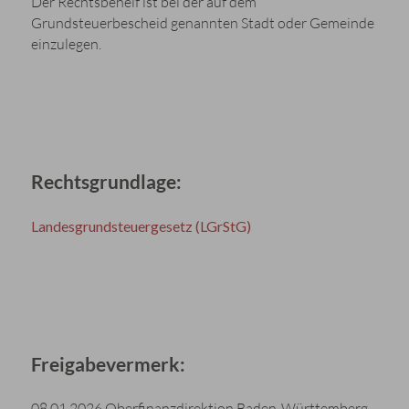
Der Rechtsbehelf ist bei der auf dem
Grundsteuerbescheid genannten Stadt oder Gemeinde
einzulegen.
Rechtsgrundlage:
Landesgrundsteuergesetz (LGrStG)
Freigabevermerk:
08.01.2026 Oberfinanzdirektion Baden-Württemberg