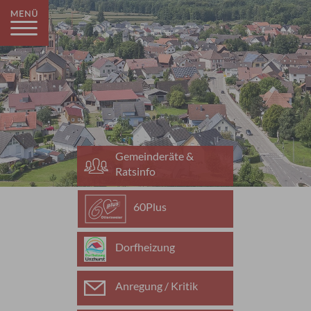
Gemeinderäte &
Ratsinfo
60Plus
Dorfheizung
Anregung / Kritik