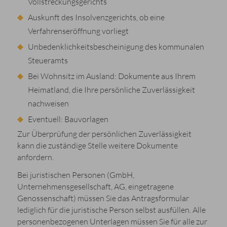
Vollstreckungsgerichts
Auskunft des Insolvenzgerichts, ob eine
Verfahrenseröffnung vorliegt
Unbedenklichkeitsbescheinigung des kommunalen
Steueramts
Bei Wohnsitz im Ausland: Dokumente aus Ihrem
Heimatland, die Ihre persönliche Zuverlässigkeit
nachweisen
Eventuell: Bauvorlagen
Zur Überprüfung der persönlichen Zuverlässigkeit
kann die zuständige Stelle weitere Dokumente
anfordern.
Bei juristischen Personen (GmbH,
Unternehmensgesellschaft, AG, eingetragene
Genossenschaft) müssen Sie das Antragsformular
lediglich für die juristische Person selbst ausfüllen. Alle
personenbezogenen Unterlagen müssen Sie für alle zur