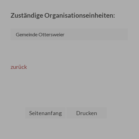
Zuständige Organisationseinheiten:
Gemeinde Ottersweier
zurück
Seitenanfang
Drucken