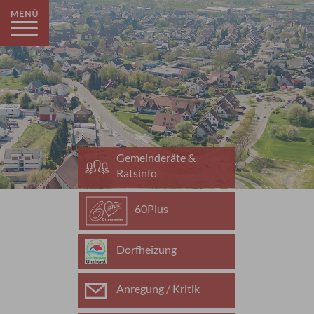
Gemeinderäte &
Ratsinfo
60Plus
Dorfheizung
Anregung / Kritik