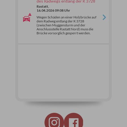
des Radwegs entlang der K 3728
Rastatt,
16.04.2026 09:08 Uhr
Wegen Schäden an einer Holzbrücke auf
dem Radweg entlang der K 3728
(zwischen Muggensturm und der
Anschlussstelle Rastatt Nord) muss die
Brücke vorsorglich gesperrt werden.