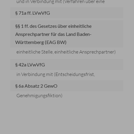
und
in Verbindung mit
(Verfahren über eine
§ 71a ff. LVwVfG
§§ 1 ff. des Gesetzes über einheitliche
Ansprechpartner für das Land Baden-
Württemberg (EAG BW)
einheitliche Stelle, einheitliche Ansprechpartner)
§ 42a LVwVfG
in Verbindung mit
(Entscheidungsfrist,
§ 6a Absatz 2 GewO
Genehmigungsfiktion)