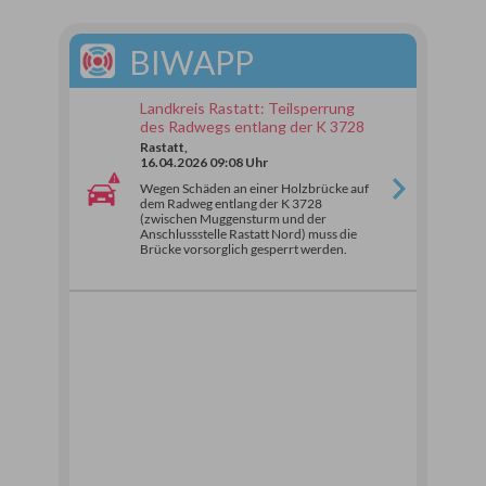
BIWAPP
Landkreis Rastatt: Teilsperrung
des Radwegs entlang der K 3728
Rastatt,
16.04.2026 09:08 Uhr
Wegen Schäden an einer Holzbrücke auf
dem Radweg entlang der K 3728
(zwischen Muggensturm und der
Anschlussstelle Rastatt Nord) muss die
Brücke vorsorglich gesperrt werden.