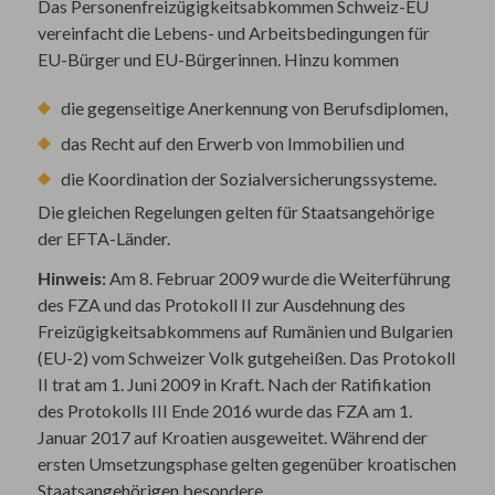
Das Personenfreizügigkeitsabkommen Schweiz-EU
vereinfacht die Lebens- und Arbeitsbedingungen für
EU-Bürger und EU-Bürgerinnen. Hinzu kommen
die gegenseitige Anerkennung von Berufsdiplomen,
das Recht auf den Erwerb von Immobilien und
die Koordination der Sozialversicherungssysteme.
Die gleichen Regelungen gelten für Staatsangehörige
der EFTA-Länder.
Hinweis:
Am 8. Februar 2009 wurde die Weiterführung
des FZA und das Protokoll II zur Ausdehnung des
Freizügigkeitsabkommens auf Rumänien und Bulgarien
(EU-2) vom Schweizer Volk gutgeheißen. Das Protokoll
II trat am 1. Juni 2009 in Kraft. Nach der Ratifikation
des Protokolls III Ende 2016 wurde das FZA am 1.
Januar 2017 auf Kroatien ausgeweitet. Während der
ersten Umsetzungsphase gelten gegenüber kroatischen
Staatsangehörigen besondere