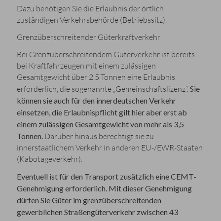
Dazu benötigen Sie die Erlaubnis der örtlich
zuständigen Verkehrsbehörde (Betriebssitz).
Grenzüberschreitender Güterkraftverkehr
Bei Grenzüberschreitendem Güterverkehr ist bereits
bei Kraftfahrzeugen mit einem zulässigen
Gesamtgewicht über 2,5 Tonnen eine Erlaubnis
erforderlich, die sogenannte „Gemeinschaftslizenz“.
Sie
können sie auch für den innerdeutschen Verkehr
einsetzen, die Erlaubnispflicht gilt hier aber erst ab
einem zulässigen Gesamtgewicht von mehr als 3,5
Tonnen.
Darüber hinaus berechtigt sie zu
innerstaatlichem Verkehr in anderen EU-/EWR-Staaten
(Kabotageverkehr).
Eventuell ist für den Transport zusätzlich eine CEMT-
Genehmigung e
rforderlich. Mit dieser Genehmigung
dürfen Sie Güter im grenzüberschreitenden
gewerblichen Straßengüterverkehr zwischen 43