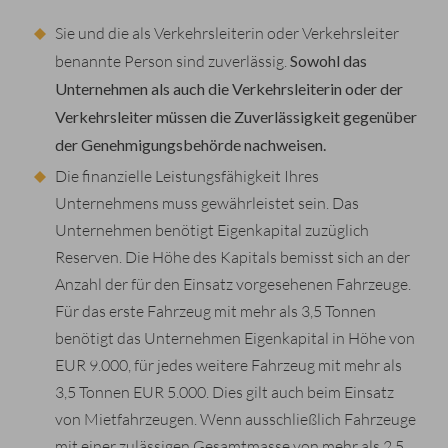
Sie und die als Verkehrsleiterin oder Verkehrsleiter
benannte Person sind zuverlässig.
Sowohl das
Unternehmen als auch die Verkehrsleiterin oder der
Verkehrsleiter müssen die Zuverlässigkeit gegenüber
der Ge
nehmigungsbehörde nachweisen.
Die finanzielle Leistungsfähigkeit Ihres
Unternehmens muss gewährleistet sein. Das
Unternehmen benötigt Eigenkapital zuzüglich
Reserven. Die Höhe des Kapitals bemisst sich an der
Anzahl der für den Einsatz vorgesehenen Fahrzeuge.
Für das erste Fahrzeug mit mehr als 3,5 Tonnen
benötigt das Unternehmen Eigenkapital in Höhe von
EUR 9.000, für jedes weitere Fahrzeug mit mehr als
3,5 Tonnen EUR 5.000. Dies gilt auch beim Einsatz
von Mietfahrzeugen. Wenn ausschließlich Fahrzeuge
mit einer zulässigen Gesamtmasse von mehr als 2,5