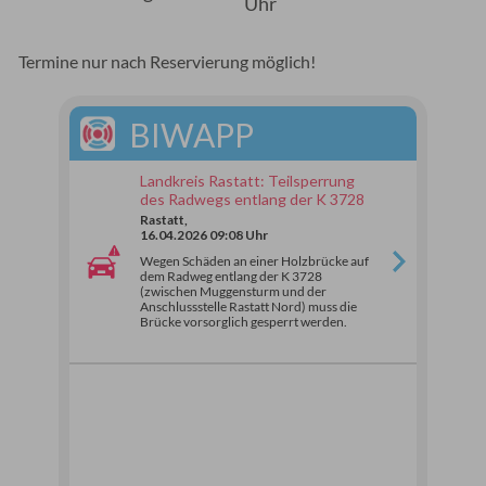
Uhr
Termine nur nach Reservierung möglich!
BIWAPP
Landkreis Rastatt: Teilsperrung
des Radwegs entlang der K 3728
Rastatt,
16.04.2026 09:08 Uhr
Wegen Schäden an einer Holzbrücke auf
dem Radweg entlang der K 3728
(zwischen Muggensturm und der
Anschlussstelle Rastatt Nord) muss die
Brücke vorsorglich gesperrt werden.