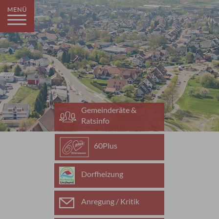
Gemeinderäte &
Ratsinfo
60Plus
Dorfheizung
Anregung / Kritik