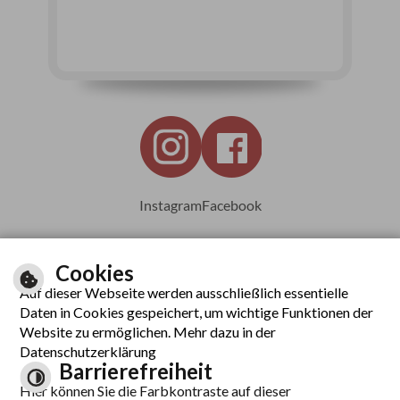
Instagram
Facebook
Cookies
Auf dieser Webseite werden ausschließlich essentielle
Leichte Sprache
Daten in Cookies gespeichert, um wichtige Funktionen der
Website zu ermöglichen. Mehr dazu in der
Datenschutzerklärung
Barrierefreiheit
Inhalt
Hier können Sie die Farbkontraste auf dieser
Impressum