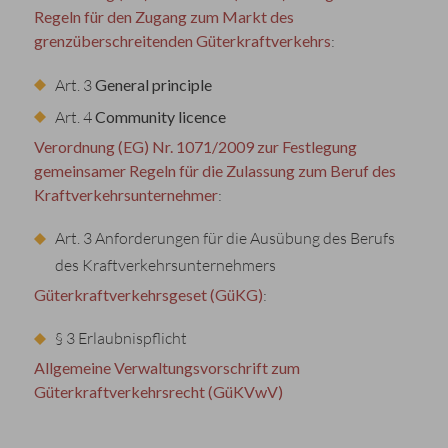
Regeln für den Zugang zum Markt des
grenzüberschreitenden Güterkraftverkehrs
:
Art. 3
General principle
Art. 4
Community licence
Verordnung (EG) Nr. 1071/2009 zur Festlegung
gemeinsamer Regeln für die Zulassung zum Beruf des
Kraftverkehrsunternehmer
:
Art. 3 Anforderungen für die Ausübung des Berufs
des Kraftverkehrsunternehmers
Güterkraftverkehrsgeset (GüKG)
:
§ 3 Erlaubnispflicht
Allgemeine Verwaltungsvorschrift zum
Güterkraftverkehrsrecht (GüKVwV)