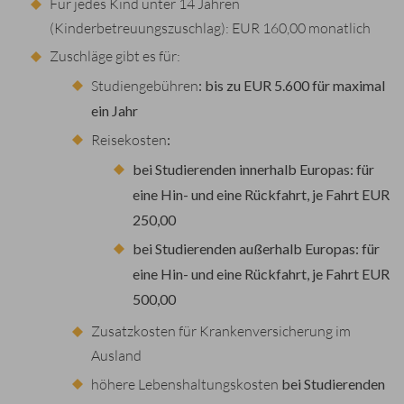
Für jedes Kind unter 14 Jahren
(Kinderbetreuungszuschlag): EUR 160,00 monatlich
Zuschläge gibt es für:
Studiengebühren
: bis zu EUR
5.600 für maximal
ein Jahr
Reisekosten
:
bei Studierenden innerhalb Europas: für
eine Hin- und eine Rückfahrt, je Fahrt EUR
250,00
bei Studierenden außerhalb Europas: für
eine Hin- und eine Rückfahrt, je Fahrt EUR
500,00
Zusatzkosten für Krankenversicherung im
Ausland
höhere Lebenshaltungskosten
bei Studierenden