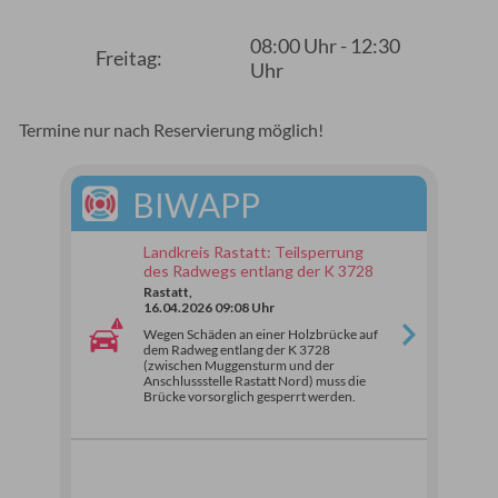
08:00 Uhr - 12:30
Freitag:
Uhr
Termine nur nach Reservierung möglich!
BIWAPP
Landkreis Rastatt: Teilsperrung
des Radwegs entlang der K 3728
Rastatt,
16.04.2026 09:08 Uhr
Wegen Schäden an einer Holzbrücke auf
dem Radweg entlang der K 3728
(zwischen Muggensturm und der
Anschlussstelle Rastatt Nord) muss die
Brücke vorsorglich gesperrt werden.