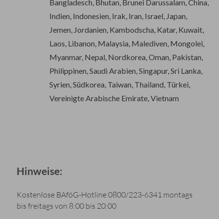
Bangladesch, Bhutan, Brunei Darussalam, China,
Indien, Indonesien, Irak, Iran, Israel, Japan,
Jemen, Jordanien, Kambodscha, Katar, Kuwait,
Laos, Libanon, Malaysia, Malediven, Mongolei,
Myanmar, Nepal, Nordkorea, Oman, Pakistan,
Philippinen, Saudi Arabien, Singapur, Sri Lanka,
Syrien, Südkorea, Taiwan, Thailand, Türkei,
Vereinigte Arabische Emirate, Vietnam
Hinweise:
Kostenlose BAföG-Hotline 0800/223-6341 montags
bis freitags von 8:00 bis 20:00