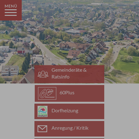
Gemeinderäte &
Ratsinfo
60Plus
Dorfheizung
Anregung / Kritik