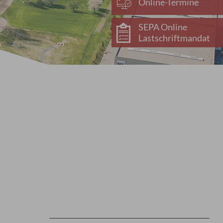
Online-Termine
SEPA Online
Lastschriftmandat