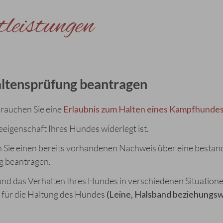
leistungen
altensprüfung beantragen
rauchen Sie eine
Erlaubnis zum Halten eines Kampfhunde
eigenschaft Ihres Hundes widerlegt ist.
Sie einen bereits vorhandenen Nachweis über eine besta
g beantragen.
d das Verhalten Ihres Hundes in verschiedenen Situation
für die Haltung des Hundes
(Leine, Halsband beziehungs