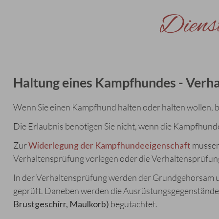
Dienst
Haltung eines Kampfhundes - Verh
Wenn Sie einen Kampfhund halten oder halten wollen, b
Die Erlaubnis benötigen Sie nicht, wenn die Kampfhunde
Zur
Widerlegung der Kampfhundeeigenschaft
müssen 
Verhaltensprüfung vorlegen oder die Verhaltensprüfun
In der Verhaltensprüfung werden der Grundgehorsam un
geprüft. Daneben werden die Ausrüstungsgegenstände 
Brustgeschirr, Maulkorb)
begutachtet.