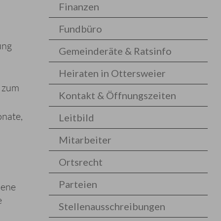
Finanzen
Fundbüro
ung
Gemeinderäte & Ratsinfo
Heiraten in Ottersweier
s zum
Kontakt & Öffnungszeiten
onate,
Leitbild
Mitarbeiter
Ortsrecht
Parteien
dene
e
Stellenausschreibungen