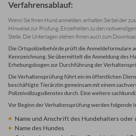
Verfahrensablauf:
Wenn Sie Ihren Hund anmelden, erhalten Sie bei der zu
Hinweise zur Prüfung. Einzelheiten zu den notwendigen
Stelle. Die Unterlagen stehen Ihnen auch zum Download
Die Ortspolizeibehörde prüft die Anmeldeformulare auf
Kennzeichnung. Sie übermittelt die Anmeldung des Ha
Erhebungsbogen zur Durchführung der Verhaltensprüf
Die Verhaltensprüfung führt ein im öffentlichen Diens
beschäftigte Tierärztin gemeinsam mit einem sa
chver
Polizeivollzugsdienstes durch. Eine weitere sachkun
Vor Beginn der Verhaltensprüfung werden folgende 
Name und Anschrift des Hundehalters oder 
Name des Hundes