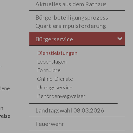
Aktuelles aus dem Rathaus
Bürgerbeteiligungsprozess
Quartiersimpulsförderung
Bürgerservice
Dienstleistungen
Lebenslagen
s
.
Formulare
Online-Dienste
Umzugsservice
ndene
Behördenwegweiser
en
Landtagswahl 08.03.2026
weise
Feuerwehr