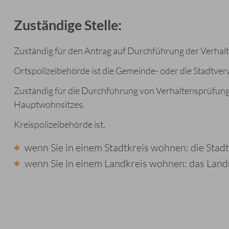
Zuständige Stelle:
Zuständig für den Antrag auf Durchführung der Verhalt
Ortspolizeibehörde ist die Gemeinde- oder die Stadtver
Zuständig für die Durchführung von Verhaltensprüfunge
Hauptwohnsitzes.
Kreispolizeibehörde ist,
wenn Sie in einem Stadtkreis wohnen: die Stad
wenn Sie in einem Landkreis wohnen: das Land