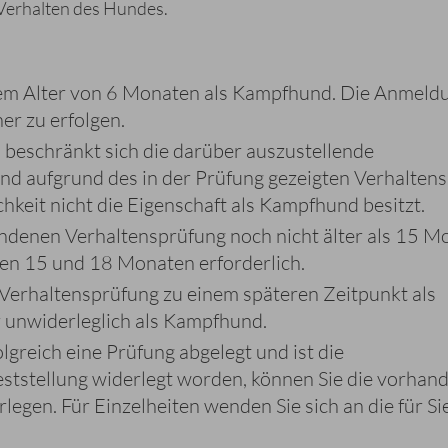
 Verhalten des Hundes.
nem Alter von 6 Monaten als Kampfhund. Die Anmeld
er zu erfolgen.
 beschränkt sich die darüber auszustellende
und aufgrund des in der Prüfung gezeigten Verhalten
keit nicht die Eigenschaft als Kampfhund besitzt.
andenen Verhaltensprüfung noch nicht älter als 15 M
hen 15 und 18 Monaten erforderlich.
 Verhaltensprüfung zu einem späteren Zeitpunkt als
er unwiderleglich als Kampfhund.
greich eine Prüfung abgelegt und ist die
ststellung widerlegt worden, können Sie die vorhan
egen. Für Einzelheiten wenden Sie sich an die für Si