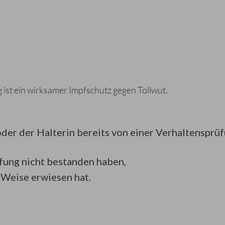
ist ein wirksamer Impfschutz gegen Tollwut.
der der Halterin bereits von einer Verhaltensprü
üfung nicht bestanden haben,
e Weise erwiesen
hat.