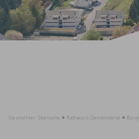
Sie sind hier:
Startseite
Rathaus & Gemeinderat
Bürge