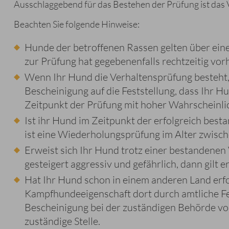
Ausschlaggebend für das Bestehen der Prüfung ist das
Beachten Sie folgende Hinweise:
Hunde der betroffenen Rassen gelten über ei
zur Prüfung hat gegebenenfalls rechtzeitig vorh
Wenn Ihr Hund die Verhaltensprüfung besteht,
Bescheinigung auf die Feststellung, dass Ihr H
Zeitpunkt der Prüfung mit hoher Wahrscheinlich
Ist ihr Hund im Zeitpunkt der erfolgreich best
ist eine Wiederholungsprüfung im Alter zwisc
Erweist sich Ihr Hund trotz einer bestandenen
gesteigert aggressiv und gefährlich, dann gilt 
Hat Ihr Hund schon in einem anderen Land erfol
Kampfhundeeigenschaft dort durch amtliche Fe
Bescheinigung bei der zuständigen Behörde vorl
zuständige Stelle.