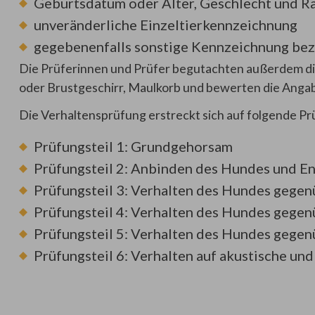
Geburtsdatum oder Alter, Geschlecht und R
unveränderliche Einzeltierkennzeichnung
gegebenenfalls sonstige Kennzeichnung be
Die Prüferinnen und Prüfer begutachten außerdem di
oder Brustgeschirr, Maulkorb und bewerten die Anga
Die Verhaltensprüfung erstreckt sich auf folgende Pr
Prüfungsteil 1: Gr
undgehorsam
Prüfungsteil 2: Anbinden des Hundes und E
Prüfungsteil 3: Verhalten des Hundes gege
Prüfungsteil 4: Verhalten des Hundes gege
Prüfungsteil 5: Verhalten des
Hundes gegenü
Prüfungsteil 6: Verhalten auf akustische und