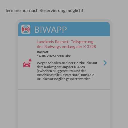
Termine nur nach Reservierung möglich!
BIWAPP
Landkreis Rastatt: Teilsperrung
des Radwegs entlang der K 3728
Rastatt,
16.04.2026 09:08 Uhr
Wegen Schäden an einer Holzbrücke auf
dem Radweg entlang der K 3728
(zwischen Muggensturm und der
Anschlussstelle Rastatt Nord) muss die
Brücke vorsorglich gesperrt werden.