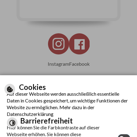
Instagram
Facebook
Cookies
Auf dieser Webseite werden ausschließlich essentielle
Leichte Sprache
Daten in Cookies gespeichert, um wichtige Funktionen der
Website zu ermöglichen. Mehr dazu in der
Datenschutzerklärung
Barrierefreiheit
Inhalt
Hier können Sie die Farbkontraste auf dieser
Impressum
Webseite erhöhen. Sie können diese