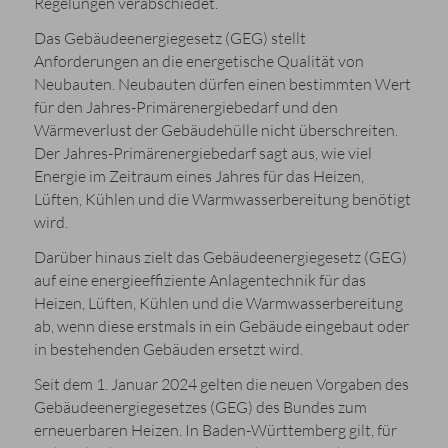
Regelungen verabschiedet.
Das Gebäudeenergiegesetz (GEG) stellt
Anforderungen an die energetische Qualität von
Neubauten. Neubauten dürfen einen bestimmten Wert
für den Jahres-Primärenergiebedarf und den
Wärmeverlust der Gebäudehülle nicht überschreiten.
Der Jahres-Primärenergiebedarf sagt aus, wie viel
Energie im Zeitraum eines Jahres für das Heizen,
Lüften, Kühlen und die Warmwasserbereitung benötigt
wird.
Darüber hinaus zielt das Gebäudeenergiegesetz (GEG)
auf eine energieeffiziente Anlagentechnik für das
Heizen, Lüften, Kühlen und die Warmwasserbereitung
ab, wenn diese erstmals in ein Gebäude eingebaut oder
in bestehenden Gebäuden ersetzt wird.
Seit dem 1. Januar 2024 gelten die neuen Vorgaben des
Gebäudeenergiegesetzes (GEG) des Bundes zum
erneuerbaren Heizen. In Baden-Württemberg gilt, für