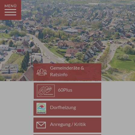
Gemeinderäte &
Ratsinfo
60Plus
Dorfheizung
Anregung / Kritik