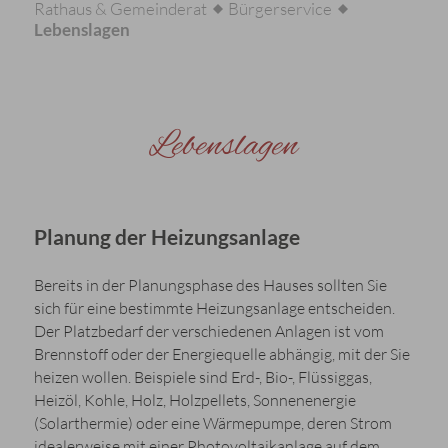
Rathaus & Gemeinderat
Bürgerservice
Lebenslagen
Lebenslagen
Planung der Heizungsanlage
Bereits in der Planungsphase des Hauses sollten Sie
sich für eine bestimmte Heizungsanlage entscheiden.
Der Platzbedarf der verschiedenen Anlagen ist vom
Brennstoff oder der Energiequelle abhängig, mit der Sie
heizen wollen. Beispiele sind Erd-, Bio-, Flüssiggas,
Heizöl, Kohle, Holz, Holzpellets, Sonnenenergie
(Solarthermie) oder eine Wärmepumpe, deren Strom
idealerweise mit einer Photovoltaikanlage auf dem