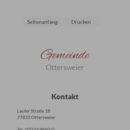
Seitenanfang
Drucken
Gemeinde
Ottersweier
Kontakt
Laufer Straße 18
77833 Ottersweier
Tel.: 07223 9860-0