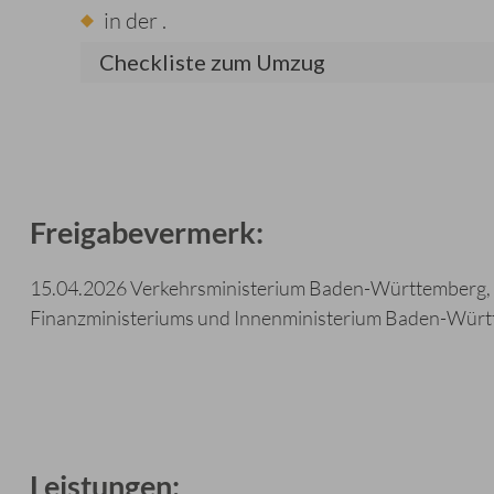
in der
.
Checkliste zum Umzug
Freigabevermerk:
15.04.2026 Verkehrsministerium Baden-Württemberg, O
Finanzministeriums und Innenministerium Baden-Wür
Leistungen: