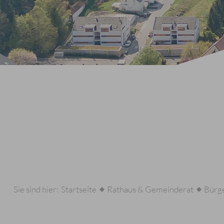
Sie sind hier:
Startseite
Rathaus & Gemeinderat
Bürge