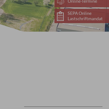
Online-Termine
SEPA Online
Lastschriftmandat