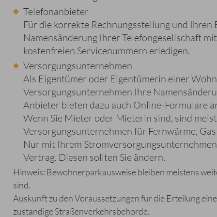
Telefonanbieter
Für die korrekte Rechnungsstellung und Ihren Ei
Namensänderung Ihrer Telefongesellschaft mitz
kostenfreien Servicenummern erledigen.
Versorgungsunternehmen
Als Eigentümer oder Eigentümerin einer Wohn
Versorgungsunternehmen Ihre Namensänderung 
Anbieter bieten dazu auch Online-Formulare a
Wenn Sie Mieter oder Mieterin sind, sind meist
Versorgungsunternehmen für Fernwärme, Gas 
Nur mit Ihrem Stromversorgungsunternehmen ha
Vertrag. Diesen sollten Sie ändern.
Hinweis: Bewohnerparkausweise bleiben meistens weite
sind.
Auskunft zu den Voraussetzungen für die Erteilung ei
zuständige Straßenverkehrsbehörde.