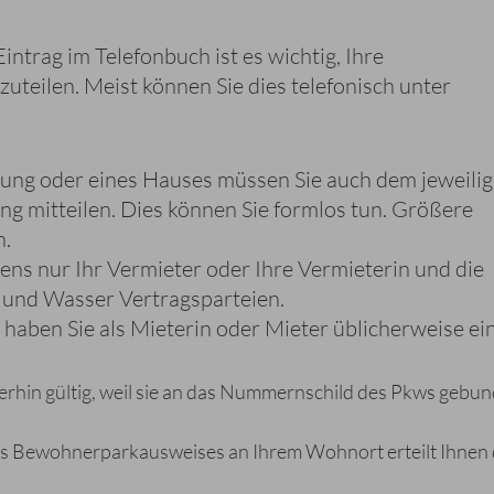
ntrag im Telefonbuch ist es wichtig, Ihre
uteilen. Meist können Sie dies telefonisch unter
ung oder eines Hauses müssen Sie auch dem jeweili
mitteilen. Dies können Sie formlos tun. Größere
n.
ens nur Ihr Vermieter oder Ihre Vermieterin und die
und Wasser Vertragsparteien.
ben Sie als Mieterin oder Mieter üblicherweise ei
rhin gültig, weil sie an das Nummernschild des Pkws gebu
nes Bewohnerparkausweises an Ihrem Wohnort erteilt Ihnen 