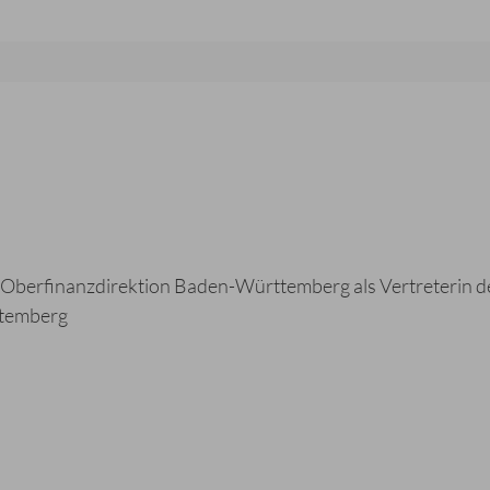
berfinanzdirektion Baden-Württemberg als Vertreterin d
ttemberg