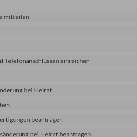
 mitteilen
d Telefonanschlüssen einreichen
nderung bei Heirat
chen
fertigungen beantragen
sänderung bei Heirat beantragen