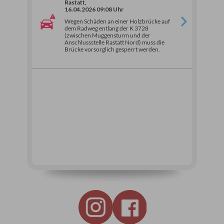
Rastatt,
16.04.2026 09:08 Uhr
Wegen Schäden an einer Holzbrücke auf
dem Radweg entlang der K 3728
(zwischen Muggensturm und der
Anschlussstelle Rastatt Nord) muss die
Brücke vorsorglich gesperrt werden.