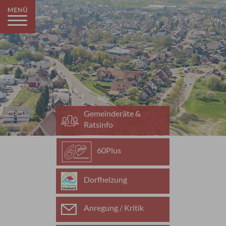
Gemeinderäte &
Ratsinfo
60Plus
Dorfheizung
Anregung / Kritik