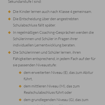
Sekundarstufe I sind:
Die Kinder lernen auch nach Klasse 4 gemeinsam.
Die Entscheidung über den angestrebten
Schulabschluss fällt später.
In regelmäßigen Coaching-Gesprächen werden die
Schülerinnen und Schüler in Fragen ihrer
individuellen Lernentwicklung beraten.
Die Schülerinnen und Schüler lernen, ihren
Fähigkeiten entsprechend, in jedem Fach auf der für
sie passenden Niveaustufe:
dem erweiterten Niveau (E), das zum Abitur
führt,
dem mittleren Niveau (M), das zum
Realschulabschluss führt oder
dem grundlegenden Niveau (G), das zum