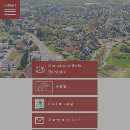
Gemeinderäte &
Ratsinfo
60Plus
Dorfheizung
Anregung / Kritik