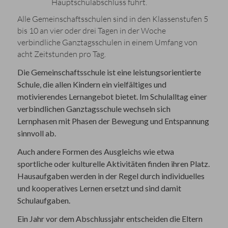
Hauptschulabschluss führt.
Alle Gemeinschaftsschulen sind in den Klassenstufen 5
bis 10 an vier oder drei Tagen in der Woche
verbindliche Ganztagsschulen in einem Umfang von
acht Zeitstunden pro Tag.
Die Gemeinschaftsschule ist eine leistungsorientierte
Schule, die allen Kindern ein vielfältiges und
motivierendes Lernangebot bietet. Im Schulalltag einer
verbindlichen Ganztagsschule wechseln sich
Lernphasen mit Phasen der Bewegung und Entspannung
sinnvoll ab.
Auch andere Formen des Ausgleichs wie etwa
sportliche oder kulturelle Aktivitäten finden ihren Platz.
Hausaufgaben werden in der Regel durch individuelles
und kooperatives Lernen ersetzt und sind damit
Schulaufgaben.
Ein Jahr vor dem Abschlussjahr entscheiden die Eltern