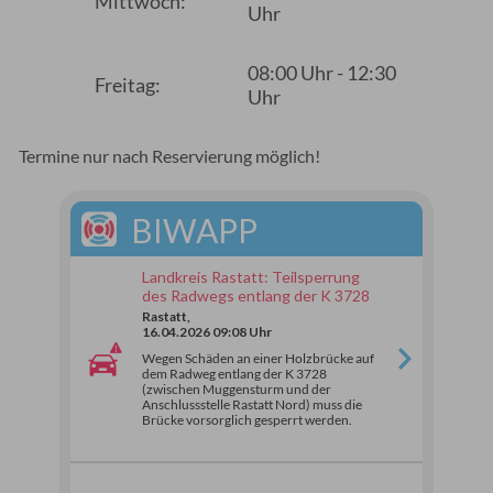
Mittwoch:
Uhr
08:00 Uhr - 12:30
Freitag:
Uhr
Termine nur nach Reservierung möglich!
BIWAPP
Landkreis Rastatt: Teilsperrung
des Radwegs entlang der K 3728
Rastatt,
16.04.2026 09:08 Uhr
Wegen Schäden an einer Holzbrücke auf
dem Radweg entlang der K 3728
(zwischen Muggensturm und der
Anschlussstelle Rastatt Nord) muss die
Brücke vorsorglich gesperrt werden.