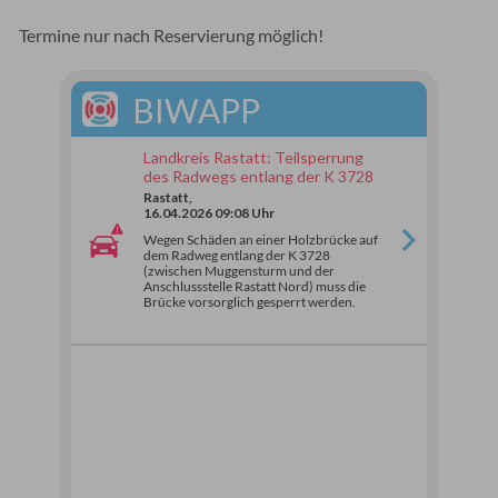
Termine nur nach Reservierung möglich!
BIWAPP
Landkreis Rastatt: Teilsperrung
des Radwegs entlang der K 3728
Rastatt,
16.04.2026 09:08 Uhr
Wegen Schäden an einer Holzbrücke auf
dem Radweg entlang der K 3728
(zwischen Muggensturm und der
Anschlussstelle Rastatt Nord) muss die
Brücke vorsorglich gesperrt werden.