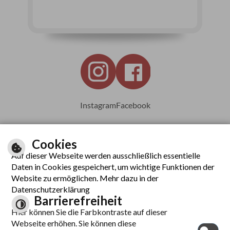
Instagram
Facebook
Cookies
Auf dieser Webseite werden ausschließlich essentielle
Leichte Sprache
Daten in Cookies gespeichert, um wichtige Funktionen der
Website zu ermöglichen. Mehr dazu in der
Datenschutzerklärung
Barrierefreiheit
Inhalt
Hier können Sie die Farbkontraste auf dieser
Impressum
Webseite erhöhen. Sie können diese
Datenschutzerklärung