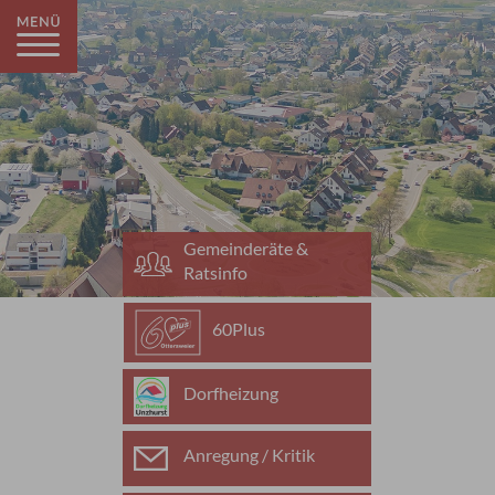
Gemeinderäte &
Ratsinfo
60Plus
Dorfheizung
Anregung / Kritik