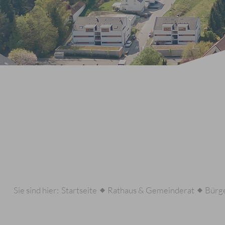
Sie sind hier:
Startseite
Rathaus & Gemeinderat
Bürge