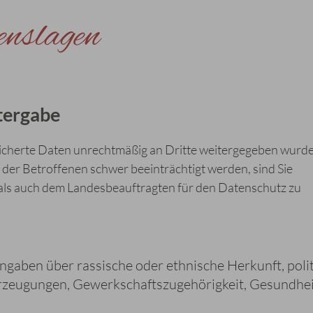
enslagen
tergabe
eicherte Daten unrechtmäßig an Dritte weitergegeben wurd
der Betroffenen schwer beeinträchtigt werden, sind Sie
n als auch dem Landesbeauftragten für den Datenschutz zu
aben über rassische oder ethnische Herkunft, poli
erzeugungen, Gewerkschaftszugehörigkeit, Gesundhei