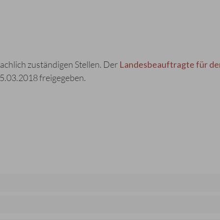
achlich zuständigen Stellen. Der
Landesbeauftragte für de
15.03.2018 freigegeben.