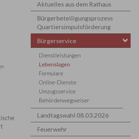
Aktuelles aus dem Rathaus
Bürgerbeteiligungsprozess
Quartiersimpulsförderung
Bürgerservice
Dienstleistungen
Lebenslagen
en
Formulare
Online-Dienste
Umzugsservice
Behördenwegweiser
Landtagswahl 08.03.2026
tische
t
Feuerwehr