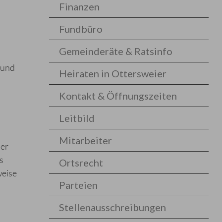
Finanzen
Fundbüro
Gemeinderäte & Ratsinfo
 und
Heiraten in Ottersweier
Kontakt & Öffnungszeiten
Leitbild
Mitarbeiter
der
s
Ortsrecht
weise
Parteien
Stellenausschreibungen