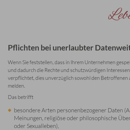
Leb
Pflichten bei unerlaubter Datenwei
Wenn Sie feststellen, dass in Ihrem Unternehmen gesp
und dadurch die Rechte und schutzwürdigen Interessen 
verpflichtet, dies unverzüglich sowohl den Betroffene
melden.
Das betrifft
besondere Arten personenbezogener Daten (Ang
Meinungen, religiöse oder philosophische Üb
oder Sexualleben),