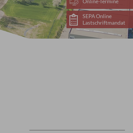
Online-Termine
SEPA Online
Lastschriftmandat