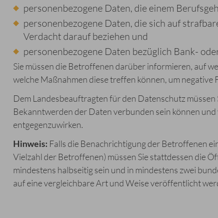
personenbezogene Daten, die einem Berufsgeh
personenbezogene Daten, die sich auf strafba
Verdacht darauf beziehen und
personenbezogene Daten bezüglich Bank- oder
Sie müssen die Betroffenen darüber informieren, auf w
welche Maßnahmen diese treffen können, um negative
Dem Landesbeauftragten für den Datenschutz müssen Sie
Bekanntwerden der Daten verbunden sein können und 
entgegenzuwirken.
Hinweis:
Falls die Benachrichtigung der Betroffenen ei
Vielzahl der Betroffenen) müssen Sie stattdessen die Ö
mindestens halbseitig sein und in mindestens zwei bun
auf eine vergleichbare Art und Weise veröffentlicht wer