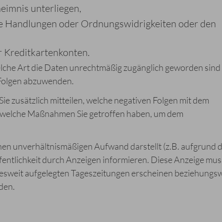
eimnis unterliegen,
re Handlungen oder Ordnungswidrigkeiten oder den
 Kreditkartenkonten.
elche Art die Daten unrechtmäßig zugänglich geworden sind
 Folgen abzuwenden.
 zusätzlich mitteilen, welche negativen Folgen mit dem
welche Maßnahmen Sie getroffen haben, um dem
nen unverhältnismäßigen Aufwand darstellt (z.B. aufgrund 
ffentlichkeit durch Anzeigen informieren. Diese Anzeige mus
desweit aufgelegten Tageszeitungen erscheinen beziehungs
den.