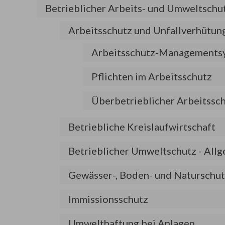
Betrieblicher Arbeits- und Umweltschu
Arbeitsschutz und Unfallverhütun
Arbeitsschutz-Managements
Pflichten im Arbeitsschutz
Überbetrieblicher Arbeitssc
Betriebliche Kreislaufwirtschaft
Betrieblicher Umweltschutz - All
Gewässer-, Boden- und Naturschu
Immissionsschutz
Umwelthaftung bei Anlagen