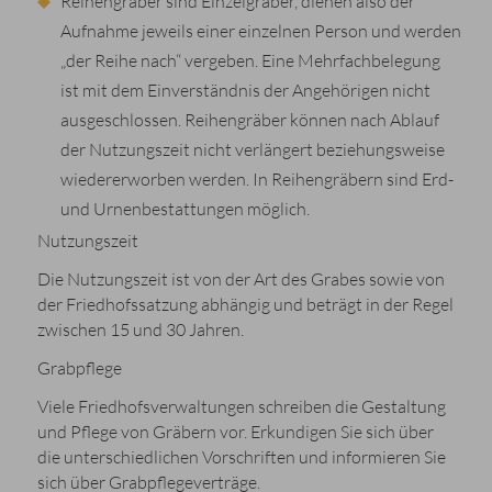
Reihengräber sind Einzelgräber, dienen also der
Aufnahme jeweils einer einzelnen Person und werden
„der Reihe nach“ vergeben. Eine Mehrfachbelegung
ist mit dem Einverständnis der Angehörigen nicht
ausgeschlossen. Reihengräber können nach Ablauf
der Nutzungszeit nicht verlängert beziehungsweise
wiedererworben werden. In Reihengräbern sind Erd-
und Urnenbestattungen möglich.
Nutzungszeit
Die Nutzungszeit ist von der Art des Grabes sowie von
der Friedhofssatzung abhängig und beträgt in der Regel
zwischen 15 und 30 Jahren.
Grabpflege
Viele Friedhofsverwaltungen schreiben die Gestaltung
und Pflege von Gräbern vor. Erkundigen Sie sich über
die unterschiedlichen Vorschriften und informieren Sie
sich über Grabpflegeverträge.