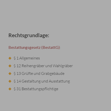
Rechtsgrundlage:
Bestattungsgesetz (BestattG)
:
§ 1 Allgemeines
§ 12 Reihengräber und Wahlgräber
§ 13 Grüfte und Grabgebäude
§ 14 Gestaltung und Ausstattung
§ 31 Bestattungspflichtige