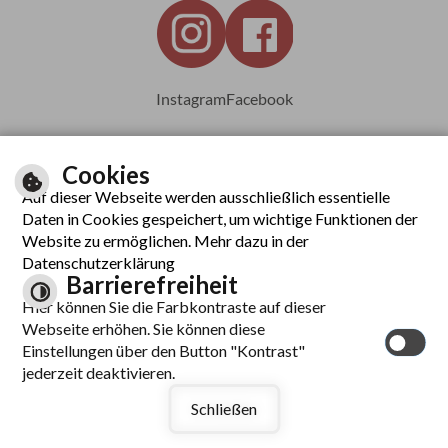
Instagram
Facebook
Cookies
Auf dieser Webseite werden ausschließlich essentielle
Leichte Sprache
Daten in Cookies gespeichert, um wichtige Funktionen der
Website zu ermöglichen. Mehr dazu in der
Datenschutzerklärung
Barrierefreiheit
Inhalt
Hier können Sie die Farbkontraste auf dieser
Impressum
Webseite erhöhen. Sie können diese
Datenschutzerklärung
Einstellungen über den Button "Kontrast"
Barrierefreiheit
jederzeit deaktivieren.
Kontrast
Schließen