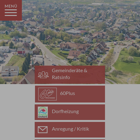
Gemeinderäte &
Ratsinfo
60Plus
Dorfheizung
Anregung / Kritik