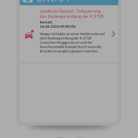
Landkreis Rastatt: Teilsperrung
des Radwegs entlang der K 3728
Rastatt,
16.04.2026 09:08 Uhr
Wegen Schäden an einer Holzbrücke auf
dem Radweg entlang der K 3728
(zwischen Muggensturm und der
Anschlussstelle Rastatt Nord) muss die
Brücke vorsorglich gesperrt werden.