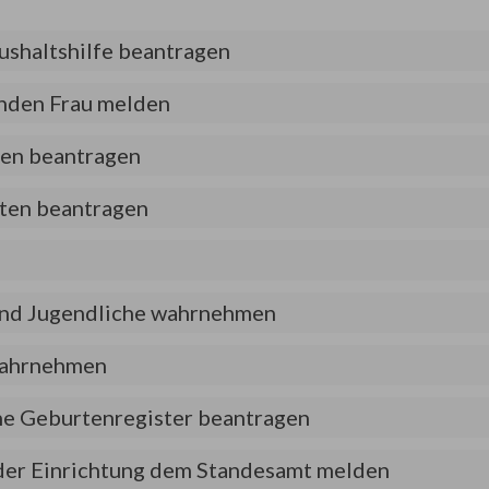
ushaltshilfe beantragen
enden Frau melden
gen beantragen
ten beantragen
und Jugendliche wahrnehmen
 wahrnehmen
he Geburtenregister beantragen
 oder Einrichtung dem Standesamt melden