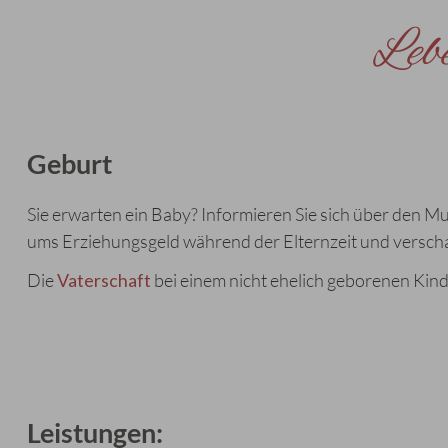
Leb
Geburt
Sie erwarten ein Baby? Informieren Sie sich über den M
ums Erziehungsgeld während der Elternzeit und verschaff
Die
Vaterschaft
bei einem nicht ehelich geborenen Kin
Leistungen: