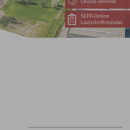
Online-Termine
SEPA Online
Lastschriftmandat