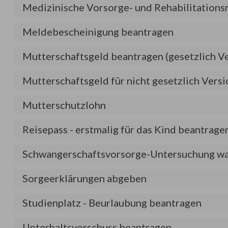
Medizinische Vorsorge- und Rehabilitation
Meldebescheinigung beantragen
Mutterschaftsgeld beantragen (gesetzlich Ve
Mutterschaftsgeld für nicht gesetzlich Ver
Mutterschutzlohn
Reisepass - erstmalig für das Kind beantrage
Schwangerschaftsvorsorge-Untersuchung w
Sorgeerklärungen abgeben
Studienplatz - Beurlaubung beantragen
Unterhaltsvorschuss beantragen