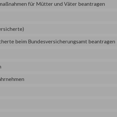
smaßnahmen für Mütter und Väter beantragen
rsicherte)
sicherte beim Bundesversicherungsamt beantragen
n
ahrnehmen