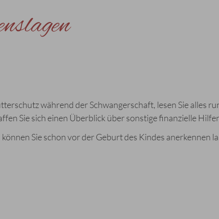
enslagen
utterschutz während der Schwangerschaft, lesen Sie alles ru
en Sie sich einen Überblick über sonstige finanzielle Hilfe
d können Sie schon vor der Geburt des Kindes anerkennen la