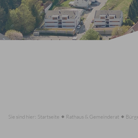
Sie sind hier:
Startseite
Rathaus & Gemeinderat
Bürge