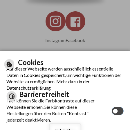
Instagram
Facebook
Cookies
Auf dieser Webseite werden ausschließlich essentielle
Leichte Sprache
Daten in Cookies gespeichert, um wichtige Funktionen der
Website zu ermöglichen. Mehr dazu in der
Datenschutzerklärung
Barrierefreiheit
Inhalt
Hier können Sie die Farbkontraste auf dieser
Impressum
Webseite erhöhen. Sie können diese
Datenschutzerklärung
Einstellungen über den Button "Kontrast"
Barrierefreiheit
jederzeit deaktivieren.
Kontrast