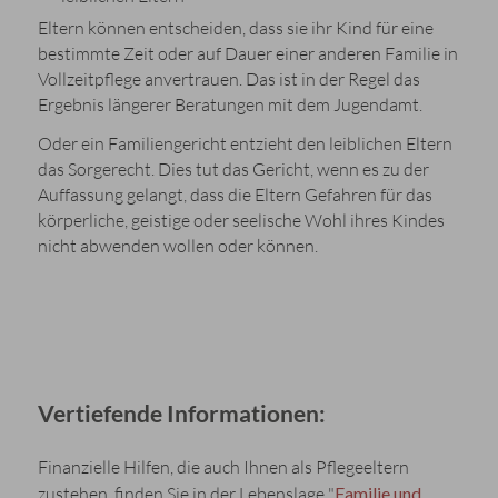
Eltern können entscheiden, dass sie ihr Kind für eine
bestimmte Zeit oder auf Dauer einer anderen Familie in
Vollzeitpflege anvertrauen. Das ist in der Regel das
Ergebnis längerer Beratungen mit dem Jugendamt.
Oder ein Familiengericht entzieht den leiblichen Eltern
das Sorgerecht. Dies tut das Gericht, wenn es zu der
Auffassung gelangt, dass die Eltern Gefahren für das
körperliche, geistige oder seelische Wohl ihres Kindes
nicht abwenden wollen oder können.
Vertiefende Informationen:
Finanzielle Hilfen, die auch Ihnen als Pflegeeltern
zustehen, finden Sie in der Lebenslage "
Familie und