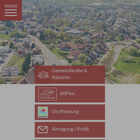
Gemeinderäte &
Ratsinfo
60Plus
Dorfheizung
Anregung / Kritik