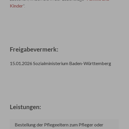
Kinder
".
Freigabevermerk:
15.01.2026 Sozialministerium Baden-Württemberg
Leistungen:
Bestellung der Pflegeeltern zum Pfleger oder