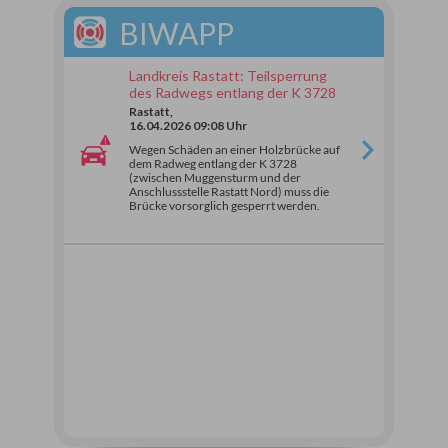
BIWAPP
Landkreis Rastatt: Teilsperrung
des Radwegs entlang der K 3728
Rastatt,
16.04.2026 09:08 Uhr
Wegen Schäden an einer Holzbrücke auf
dem Radweg entlang der K 3728
(zwischen Muggensturm und der
Anschlussstelle Rastatt Nord) muss die
Brücke vorsorglich gesperrt werden.