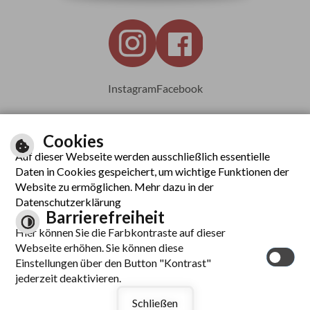
Instagram
Facebook
Cookies
Auf dieser Webseite werden ausschließlich essentielle
Leichte Sprache
Daten in Cookies gespeichert, um wichtige Funktionen der
Website zu ermöglichen. Mehr dazu in der
Datenschutzerklärung
Barrierefreiheit
Inhalt
Hier können Sie die Farbkontraste auf dieser
Impressum
Webseite erhöhen. Sie können diese
Datenschutzerklärung
Einstellungen über den Button "Kontrast"
Barrierefreiheit
jederzeit deaktivieren.
Kontrast
Schließen