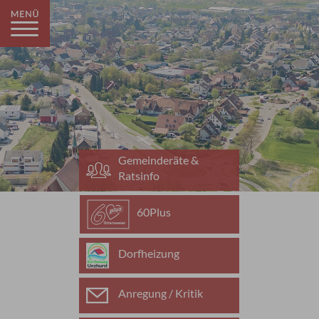
Gemeinderäte &
Ratsinfo
60Plus
Dorfheizung
Anregung / Kritik