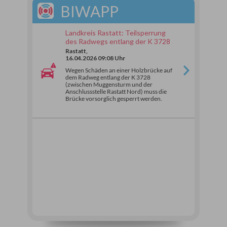
BIWAPP
Landkreis Rastatt: Teilsperrung
des Radwegs entlang der K 3728
Rastatt,
16.04.2026 09:08 Uhr
Wegen Schäden an einer Holzbrücke auf
dem Radweg entlang der K 3728
(zwischen Muggensturm und der
Anschlussstelle Rastatt Nord) muss die
Brücke vorsorglich gesperrt werden.