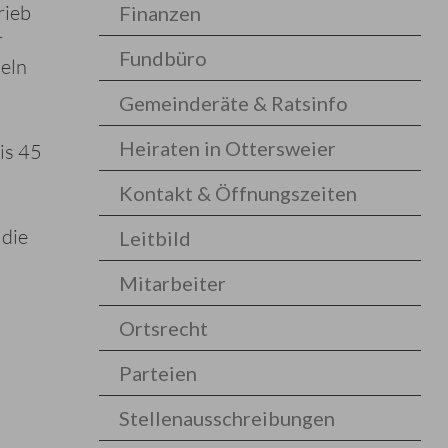
rieb
Finanzen
r
Fundbüro
neln
Gemeinderäte & Ratsinfo
Heiraten in Ottersweier
is 45
Kontakt & Öffnungszeiten
 die
Leitbild
Mitarbeiter
Ortsrecht
Parteien
Stellenausschreibungen