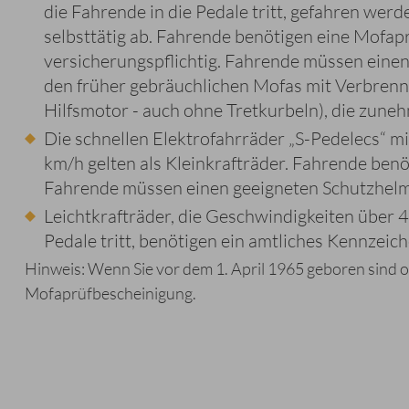
die Fahrende in die Pedale tritt, gefahren werd
selbsttätig ab. Fahrende benötigen eine Mofapr
versicherungspflichtig. Fahrende müssen eine
den früher gebräuchlichen Mofas mit Verbrennu
Hilfsmotor - auch ohne Tretkurbeln), die zun
Die schnellen Elektrofahrräder „S-Pedelecs“ m
km/h gelten als Kleinkrafträder. Fahrende ben
Fahrende müssen einen geeigneten Schutzhelm
Leichtkrafträder, die Geschwindigkeiten über 4
Pedale tritt, benötigen ein amtliches Kennzeic
Hinweis: Wenn Sie vor dem 1. April 1965 geboren sind o
Mofaprüfbescheinigung.