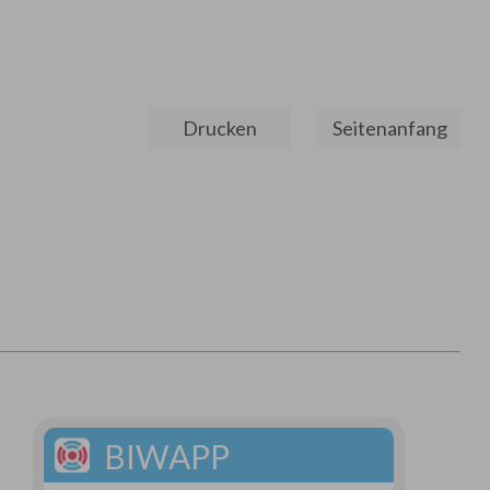
Drucken
Seitenanfang
BIWAPP