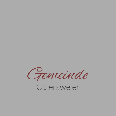
Gemeinde
Ottersweier