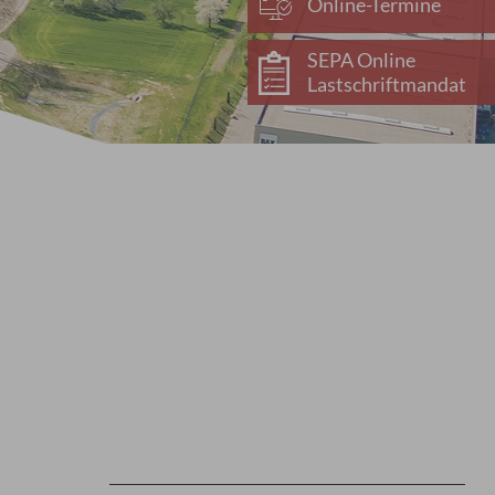
Online-Termine
SEPA Online
Lastschriftmandat