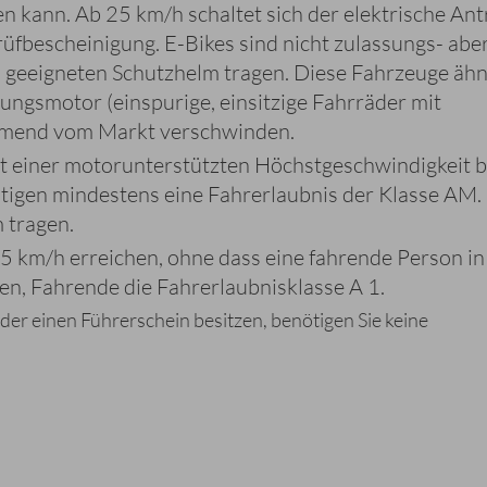
en kann. Ab 25 km/h schaltet sich der elektrische Ant
üfbescheinigung. E-Bikes sind nicht zulassungs- abe
n geeigneten Schutzhelm tragen. Diese Fahrzeuge äh
ngsmotor (einspurige, einsitzige Fahrräder mit
ehmend vom Markt verschwinden.
it einer motorunterstützten Höchstgeschwindigkeit b
ötigen mindestens eine Fahrerlaubnis der Klasse AM.
 tragen.
5 km/h erreichen, ohne dass eine fahrende Person in
hen, Fahrende die Fahrerlaubnisklasse A 1.
der einen Führerschein besitzen, benötigen Sie keine