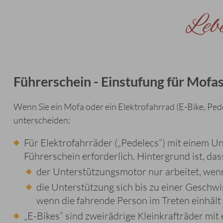
Leb
Führerschein - Einstufung für Mofa
Wenn Sie ein Mofa oder ein Elektrofahrrad (E-Bike, Pede
unterscheiden:
Für Elektrofahrräder („Pedelecs“) mit einem U
Führerschein erforderlich. Hintergrund ist, das
der Unterstützungsmotor nur arbeitet, wenn 
die Unterstützung sich bis zu einer Geschw
wenn die fahrende Person im Treten einhält
„E-Bikes“ sind zweirädrige Kleinkrafträder mit