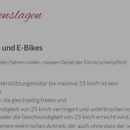
enslagen
s und E-Bikes
lec) fahren wollen, müssen Sie bei der Führerscheinpflicht
nterstützungsmotor bis maximal 25 km/h ist kein
s
Sie gleichzeitig treten und
indigkeit von 25 km/h verringert und unterbrochen w
 oder die Geschwindigkeit von 25 km/h erreicht wird.
 einem elektrischen Antrieb, der auch ohne dass der 