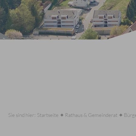
Sie sind hier:
Startseite
Rathaus & Gemeinderat
Bürge