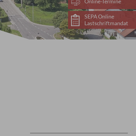
Online-Termine
SEPA Online
Lastschriftmandat