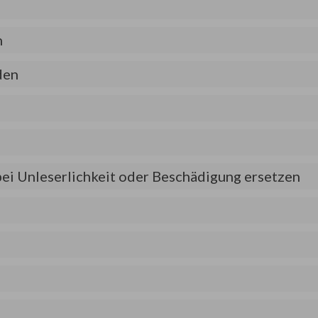
n
den
ei Unleserlichkeit oder Beschädigung ersetzen