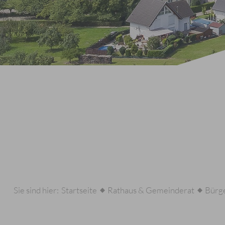
Sie sind hier:
Startseite
Rathaus & Gemeinderat
Bürge