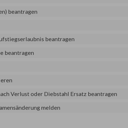
en) beantragen
ufstiegserlaubnis beantragen
ge beantragen
ieren
 nach Verlust oder Diebstahl Ersatz beantragen
- Namensänderung melden