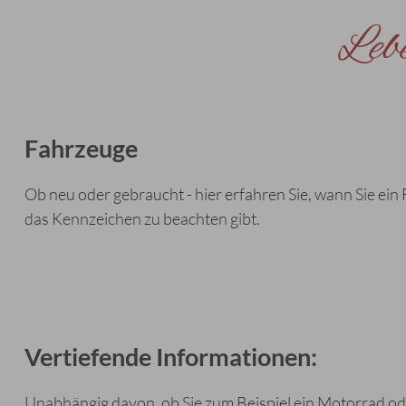
Leb
Fahrzeuge
Ob neu oder gebraucht - hier erfahren Sie, wann Sie e
das Kennzeichen zu beachten gibt.
Vertiefende Informationen:
Unabhängig davon, ob Sie zum Beispiel ein Motorrad od