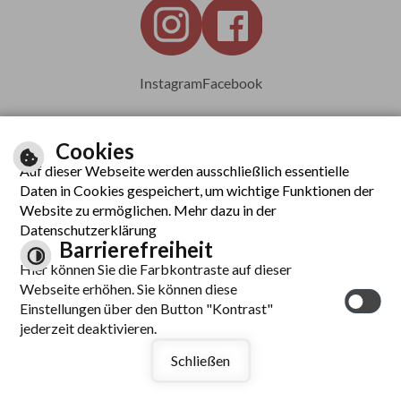
Instagram
Facebook
Cookies
Auf dieser Webseite werden ausschließlich essentielle
Leichte Sprache
Daten in Cookies gespeichert, um wichtige Funktionen der
Website zu ermöglichen. Mehr dazu in der
Datenschutzerklärung
Barrierefreiheit
Inhalt
Hier können Sie die Farbkontraste auf dieser
Impressum
Webseite erhöhen. Sie können diese
Datenschutzerklärung
Einstellungen über den Button "Kontrast"
Barrierefreiheit
jederzeit deaktivieren.
Kontrast
Schließen