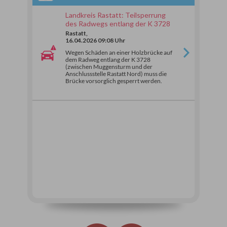
Landkreis Rastatt: Teilsperrung
des Radwegs entlang der K 3728
Rastatt,
16.04.2026 09:08 Uhr
Wegen Schäden an einer Holzbrücke auf
dem Radweg entlang der K 3728
(zwischen Muggensturm und der
Anschlussstelle Rastatt Nord) muss die
Brücke vorsorglich gesperrt werden.