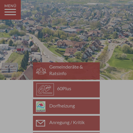
Gemeinderäte &
Ratsinfo
60Plus
Dorfheizung
Anregung / Kritik