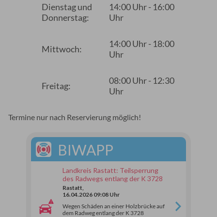
Dienstag und
14:00 Uhr - 16:00
Donnerstag:
Uhr
14:00 Uhr - 18:00
Mittwoch:
Uhr
08:00 Uhr - 12:30
Freitag:
Uhr
Termine nur nach Reservierung möglich!
BIWAPP
Landkreis Rastatt: Teilsperrung
des Radwegs entlang der K 3728
Rastatt,
16.04.2026 09:08 Uhr
Wegen Schäden an einer Holzbrücke auf
dem Radweg entlang der K 3728