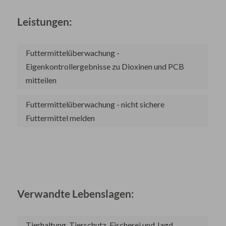
Leistungen:
Futtermittelüberwachung -
Eigenkontrollergebnisse zu Dioxinen und PCB
mitteilen
Futtermittelüberwachung - nicht sichere
Futtermittel melden
Verwandte Lebenslagen:
Tierhaltung, Tierschutz, Fischerei und Jagd