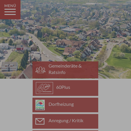
Gemeinderäte &
Ratsinfo
60Plus
Dorfheizung
Anregung / Kritik