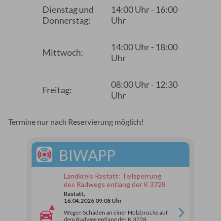
Dienstag und
14:00 Uhr - 16:00
Donnerstag:
Uhr
14:00 Uhr - 18:00
Mittwoch:
Uhr
08:00 Uhr - 12:30
Freitag:
Uhr
Termine nur nach Reservierung möglich!
BIWAPP
Landkreis Rastatt: Teilsperrung
des Radwegs entlang der K 3728
Rastatt,
16.04.2026 09:08 Uhr
Wegen Schäden an einer Holzbrücke auf
dem Radweg entlang der K 3728