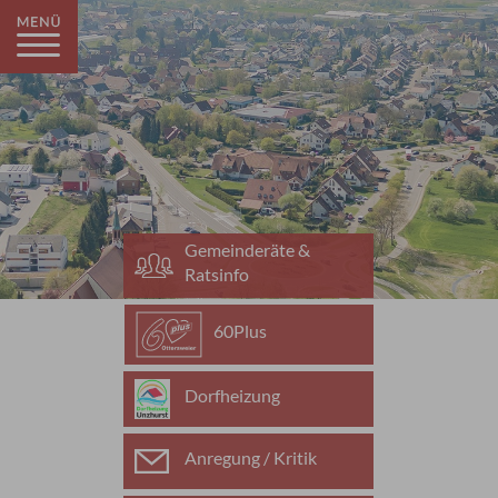
Gemeinderäte &
Ratsinfo
60Plus
Dorfheizung
Anregung / Kritik