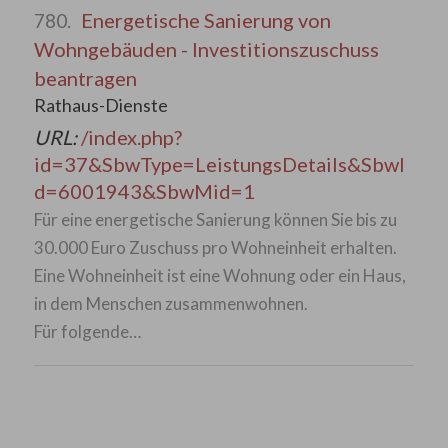
Energetische Sanierung von
780.
Wohngebäuden - Investitionszuschuss
beantragen
Rathaus-Dienste
URL:
/index.php?
id=37&SbwType=LeistungsDetails&SbwI
d=6001943&SbwMid=1
Für eine energetische Sanierung können Sie bis zu
30.000 Euro Zuschuss pro Wohneinheit erhalten.
Eine Wohneinheit ist eine Wohnung oder ein Haus,
in dem Menschen zusammenwohnen.
Für folgende…