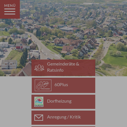
Gemeinderäte &
Ratsinfo
60Plus
Dorfheizung
Anregung / Kritik