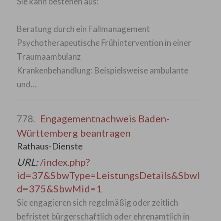
Sie kann bestehen aus:
Beratung durch ein Fallmanagement
Psychotherapeutische Frühintervention in einer
Traumaambulanz
Krankenbehandlung: Beispielsweise ambulante
und…
Engagementnachweis Baden-
778.
Württemberg beantragen
Rathaus-Dienste
URL:
/index.php?
id=37&SbwType=LeistungsDetails&SbwI
d=375&SbwMid=1
Sie engagieren sich regelmäßig oder zeitlich
befristet bürgerschaftlich oder ehrenamtlich in