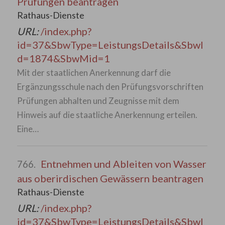
Prüfungen beantragen
Rathaus-Dienste
URL:
/index.php?
id=37&SbwType=LeistungsDetails&SbwI
d=1874&SbwMid=1
Mit der staatlichen Anerkennung darf die
Ergänzungsschule nach den Prüfungsvorschriften
Prüfungen abhalten und Zeugnisse mit dem
Hinweis auf die staatliche Anerkennung erteilen.
Eine…
Entnehmen und Ableiten von Wasser
766.
aus oberirdischen Gewässern beantragen
Rathaus-Dienste
URL:
/index.php?
id=37&SbwType=LeistungsDetails&SbwI