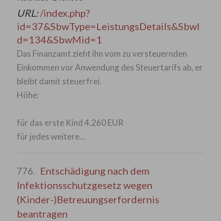
URL:
/index.php?
id=37&SbwType=LeistungsDetails&SbwI
d=134&SbwMid=1
Das Finanzamt zieht ihn vom zu versteuernden
Einkommen vor Anwendung des Steuertarifs ab, er
bleibt damit steuerfrei.
Höhe:
für das erste Kind 4.260 EUR
für jedes weitere…
Entschädigung nach dem
776.
Infektionsschutzgesetz wegen
(Kinder-)Betreuungserfordernis
beantragen