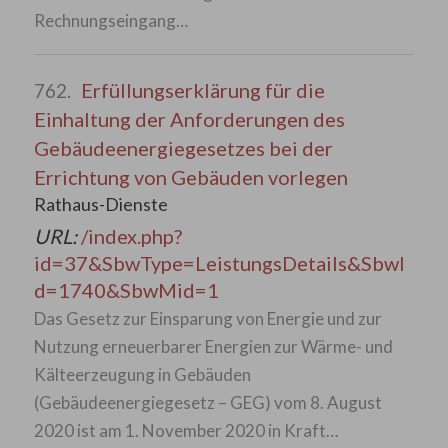
Rechnungseingang…
Erfüllungserklärung für die
762.
Einhaltung der Anforderungen des
Gebäudeenergiegesetzes bei der
Errichtung von Gebäuden vorlegen
Rathaus-Dienste
URL:
/index.php?
id=37&SbwType=LeistungsDetails&SbwI
d=1740&SbwMid=1
Das Gesetz zur Einsparung von Energie und zur
Nutzung erneuerbarer Energien zur Wärme- und
Kälteerzeugung in Gebäuden
(Gebäudeenergiegesetz – GEG) vom 8. August
2020 ist am 1. November 2020 in Kraft…