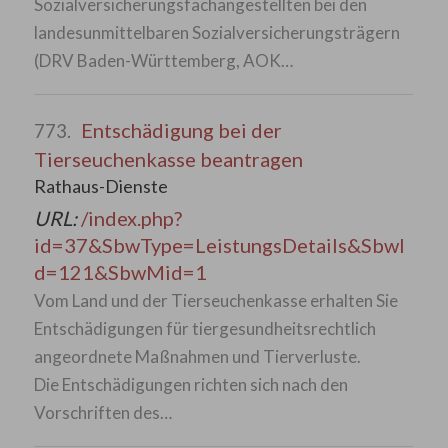
Sozialversicherungsfachangestellten bei den
landesunmittelbaren Sozialversicherungsträgern
(DRV Baden-Württemberg, AOK…
Entschädigung bei der
773.
Tierseuchenkasse beantragen
Rathaus-Dienste
URL:
/index.php?
id=37&SbwType=LeistungsDetails&SbwI
d=121&SbwMid=1
Vom Land und der Tierseuchenkasse erhalten Sie
Entschädigungen für tiergesundheitsrechtlich
angeordnete Maßnahmen und Tierverluste.
Die Entschädigungen richten sich nach den
Vorschriften des…