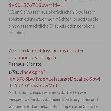
d=6015767&SbwMid=1
Wenn Sie Wasser aus oberirdischen Gewässern
ableiten oder entnehmen möchten, benötigen Sie
eine wasserrechtliche Erlaubnis oder gehobene
Erlaubnis.
Erdaufschluss anzeigen oder
767.
Erlaubnis beantragen
Rathaus-Dienste
URL:
/index.php?
id=37&SbwType=LeistungsDetails&SbwI
d=6023955&SbwMid=1
Als Erdaufschluss werden Erdarbeiten wie
beispielsweise das Ausheben von Baugruben und
Gräben, der Tunnelbau, Bohrungen oder Schürfe