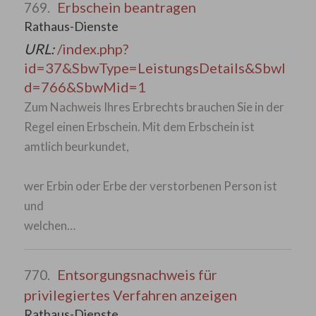
Erbschein beantragen
769.
Rathaus-Dienste
URL:
/index.php?
id=37&SbwType=LeistungsDetails&SbwI
d=766&SbwMid=1
Zum Nachweis Ihres Erbrechts brauchen Sie in der
Regel einen Erbschein. Mit dem Erbschein ist
amtlich beurkundet,
wer Erbin oder Erbe der verstorbenen Person ist
und
welchen…
Entsorgungsnachweis für
770.
privilegiertes Verfahren anzeigen
Rathaus-Dienste