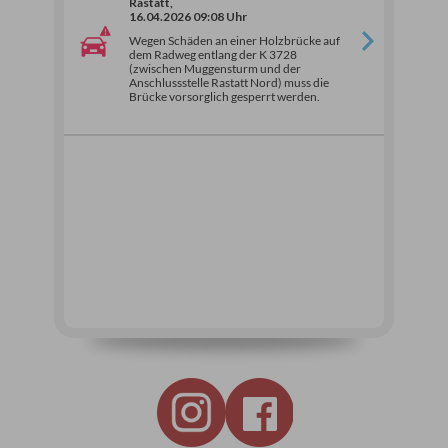
Rastatt,
16.04.2026 09:08 Uhr
Wegen Schäden an einer Holzbrücke auf
dem Radweg entlang der K 3728
(zwischen Muggensturm und der
Anschlussstelle Rastatt Nord) muss die
Brücke vorsorglich gesperrt werden.