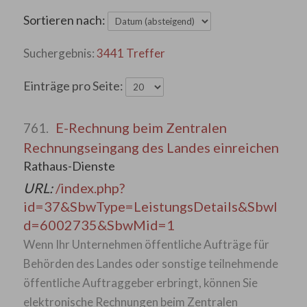
Sortieren nach:
3441 Treffer
Einträge pro Seite:
E-Rechnung beim Zentralen
761.
Rechnungseingang des Landes einreichen
Rathaus-Dienste
URL:
/index.php?
id=37&SbwType=LeistungsDetails&SbwI
d=6002735&SbwMid=1
Wenn Ihr Unternehmen öffentliche Aufträge für
Behörden des Landes oder sonstige teilnehmende
öffentliche Auftraggeber erbringt, können Sie
elektronische Rechnungen beim Zentralen