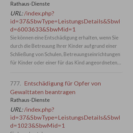
Rathaus-Dienste
URL:
/index.php?
id=37&SbwType=LeistungsDetails&SbwI
d=6003633&SbwMid=1
Sie können eine Entschädigung erhalten, wenn Sie
durch die Betreuung Ihrer Kinder aufgrund einer
Schließung von Schulen, Betreuungseinrichtungen
für Kinder oder einer für das Kind angeordneten…
Entschädigung für Opfer von
777.
Gewalttaten beantragen
Rathaus-Dienste
URL:
/index.php?
id=37&SbwType=LeistungsDetails&SbwI
d=1023&SbwMid=1