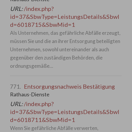
URL:
/index.php?
id=37&SbwType=LeistungsDetails&SbwI
d=6018715&SbwMid=1
Als Unternehmen, das gefährliche Abfälle erzeugt,
müssen Sie und die an ihrer Entsorgung beteiligten
Unternehmen, sowohl untereinander als auch
gegenüber den zuständigen Behörden, die
ordnungsgemäße…
Entsorgungsnachweis Bestätigung
771.
Rathaus-Dienste
URL:
/index.php?
id=37&SbwType=LeistungsDetails&SbwI
d=6018711&SbwMid=1
Wenn Sie gefährliche Abfälle verwerten,