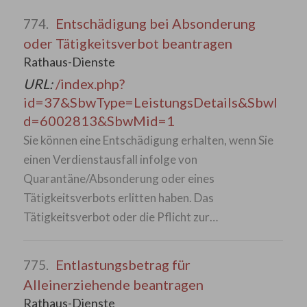
Entschädigung bei Absonderung
774.
oder Tätigkeitsverbot beantragen
Rathaus-Dienste
URL:
/index.php?
id=37&SbwType=LeistungsDetails&SbwI
d=6002813&SbwMid=1
Sie können eine Entschädigung erhalten, wenn Sie
einen Verdienstausfall infolge von
Quarantäne/Absonderung oder eines
Tätigkeitsverbots erlitten haben. Das
Tätigkeitsverbot oder die Pflicht zur…
Entlastungsbetrag für
775.
Alleinerziehende beantragen
Rathaus-Dienste