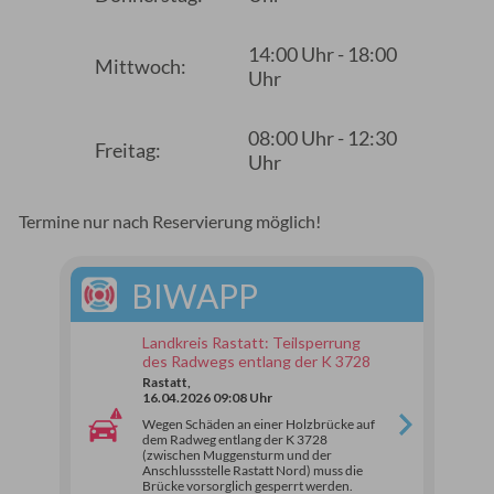
14:00 Uhr - 18:00
Mittwoch:
Uhr
08:00 Uhr - 12:30
Freitag:
Uhr
Termine nur nach Reservierung möglich!
BIWAPP
Landkreis Rastatt: Teilsperrung
des Radwegs entlang der K 3728
Rastatt,
16.04.2026 09:08 Uhr
Wegen Schäden an einer Holzbrücke auf
dem Radweg entlang der K 3728
(zwischen Muggensturm und der
Anschlussstelle Rastatt Nord) muss die
Brücke vorsorglich gesperrt werden.