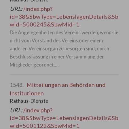
URL:
/index.php?
id=38&SbwType=LebenslagenDetails&Sb
wId=5000245&SbwMid=1
Die Angelegenheiten des Vereins werden, wenn sie
nicht vom Vorstand des Vereins oder einem
anderen Vereinsorgan zu besorgen sind, durch
Beschlussfassung in einer Versammlung der
Mitglieder geordnet.…
Mitteilungen an Behörden und
1548.
Institutionen
Rathaus-Dienste
URL:
/index.php?
id=38&SbwType=LebenslagenDetails&Sb
wId=5001122&SbwMid=1