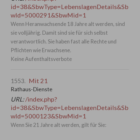
id=38&SbwType=LebenslagenDetails&Sb
wId=5000291&SbwMid=1
Wenn Heranwachsende 18 Jahre alt werden, sind
sie volljährig. Damit sind sie für sich selbst
verantwortlich. Sie haben fast alle Rechte und
Pflichten wie Erwachsene.
Keine Aufenthaltsverbote
Mit 21
1553.
Rathaus-Dienste
URL:
/index.php?
id=38&SbwType=LebenslagenDetails&Sb
wId=5000123&SbwMid=1
Wenn Sie 21 Jahre alt werden, gilt für Sie: