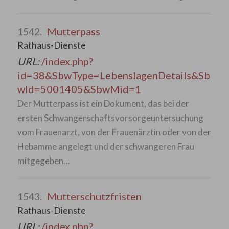
Mutterpass
1542.
Rathaus-Dienste
URL:
/index.php?
id=38&SbwType=LebenslagenDetails&Sb
wId=5001405&SbwMid=1
Der Mutterpass ist ein Dokument, das bei der
ersten Schwangerschaftsvorsorgeuntersuchung
vom Frauenarzt, von der Frauenärztin oder von der
Hebamme angelegt und der schwangeren Frau
mitgegeben…
Mutterschutzfristen
1543.
Rathaus-Dienste
URL:
/index.php?