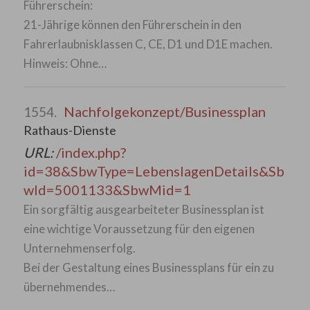
Führerschein:
21-Jährige können den Führerschein in den
Fahrerlaubnisklassen C, CE, D1 und D1E machen.
Hinweis: Ohne…
Nachfolgekonzept/Businessplan
1554.
Rathaus-Dienste
URL:
/index.php?
id=38&SbwType=LebenslagenDetails&Sb
wId=5001133&SbwMid=1
Ein sorgfältig ausgearbeiteter Businessplan ist
eine wichtige Voraussetzung für den eigenen
Unternehmenserfolg.
Bei der Gestaltung eines Businessplans für ein zu
übernehmendes…