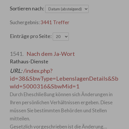
Sortieren nach:
3441 Treffer
Einträge pro Seite:
Nach dem Ja-Wort
1541.
Rathaus-Dienste
URL:
/index.php?
id=38&SbwType=LebenslagenDetails&Sb
wId=5000316&SbwMid=1
Durch Eheschließung können sich Änderungen in
Ihren persönlichen Verhältnissen ergeben. Diese
müssen Sie bestimmten Behörden und Stellen
mitteilen.
Gesetzlich vorgeschrieben ist die Änderung…