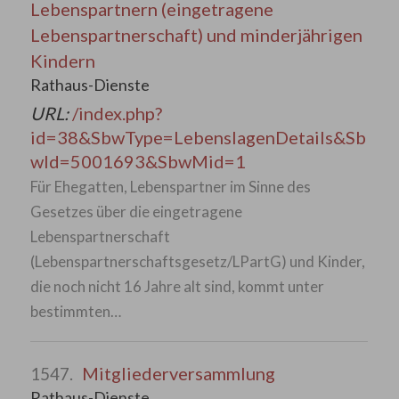
Lebenspartnern (eingetragene
Lebenspartnerschaft) und minderjährigen
Kindern
Rathaus-Dienste
URL:
/index.php?
id=38&SbwType=LebenslagenDetails&Sb
wId=5001693&SbwMid=1
Für Ehegatten, Lebenspartner im Sinne des
Gesetzes über die eingetragene
Lebenspartnerschaft
(Lebenspartnerschaftsgesetz/LPartG) und Kinder,
die noch nicht 16 Jahre alt sind, kommt unter
bestimmten…
Mitgliederversammlung
1547.
Rathaus-Dienste