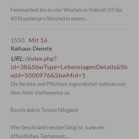
Ferienarbeit bis zu vier Wochen in Vollzeit (35 bis
40 Stunden pro Woche) in einem…
Mit 16
1550.
Rathaus-Dienste
URL:
/index.php?
id=38&SbwType=LebenslagenDetails&Sb
wId=5000976&SbwMid=1
Die Rechte und Pflichten Jugendlicher nehmen mit
dem Alter stufenweise zu.
Beschränkte Testierfähigkeit
Wer beschränkt testierfähig ist, kann ein
öffentliches Testament…