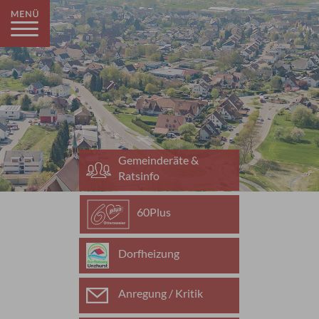
Gemeinderäte &
Ratsinfo
60Plus
Dorfheizung
Anregung / Kritik