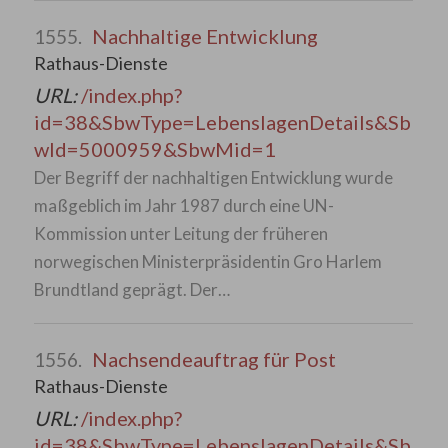
Nachhaltige Entwicklung
1555.
Rathaus-Dienste
URL:
/index.php?
id=38&SbwType=LebenslagenDetails&Sb
wId=5000959&SbwMid=1
Der Begriff der nachhaltigen Entwicklung wurde
maßgeblich im Jahr 1987 durch eine UN-
Kommission unter Leitung der früheren
norwegischen Ministerpräsidentin Gro Harlem
Brundtland geprägt. Der…
Nachsendeauftrag für Post
1556.
Rathaus-Dienste
URL:
/index.php?
id=38&SbwType=LebenslagenDetails&Sb