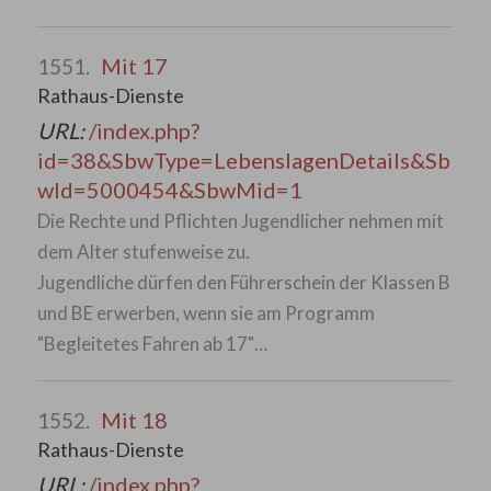
Mit 17
1551.
Rathaus-Dienste
URL:
/index.php?
id=38&SbwType=LebenslagenDetails&Sb
wId=5000454&SbwMid=1
Die Rechte und Pflichten Jugendlicher nehmen mit
dem Alter stufenweise zu.
Jugendliche dürfen den Führerschein der Klassen B
und BE erwerben, wenn sie am Programm
"Begleitetes Fahren ab 17"…
Mit 18
1552.
Rathaus-Dienste
URL:
/index.php?