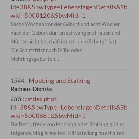
id=38&SbwType=LebenslagenDetails&Sb
wId=5000120&SbwMid=1
Sechs Wochen vor der Geburt und acht Wochen
nach der Geburt dürfen schwangere Frauen und
Mütter nicht beschäftigt werden (Schutzfrist).
Die Schutzfrist nach Früh- oder
Mehrlingsgeburten…
Mobbing und Stalking
1544.
Rathaus-Dienste
URL:
/index.php?
id=38&SbwType=LebenslagenDetails&Sb
wId=5000681&SbwMid=1
Für Betroffene von Mobbing oder Stalking gibt es
folgende Möglichkeiten, Hilfestellung zu erhalten: