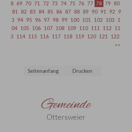
8
69
70
71
72
73
74
75
76
77
78
79
80
81
82
83
84
85
86
87
88
89
90
91
92
9
3
94
95
96
97
98
99
100
101
102
103
1
04
105
106
107
108
109
110
111
112
11
3
114
115
116
117
118
119
120
121
122
Seitenanfang
Drucken
Gemeinde
Ottersweier