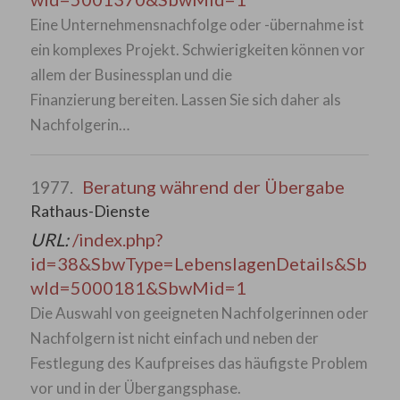
Eine Unternehmensnachfolge oder -übernahme ist
ein komplexes Projekt. Schwierigkeiten können vor
allem der Businessplan und die
Finanzierung bereiten. Lassen Sie sich daher als
Nachfolgerin…
Beratung während der Übergabe
1977.
Rathaus-Dienste
URL:
/index.php?
id=38&SbwType=LebenslagenDetails&Sb
wId=5000181&SbwMid=1
Die Auswahl von geeigneten Nachfolgerinnen oder
Nachfolgern ist nicht einfach und neben der
Festlegung des Kaufpreises das häufigste Problem
vor und in der Übergangsphase.