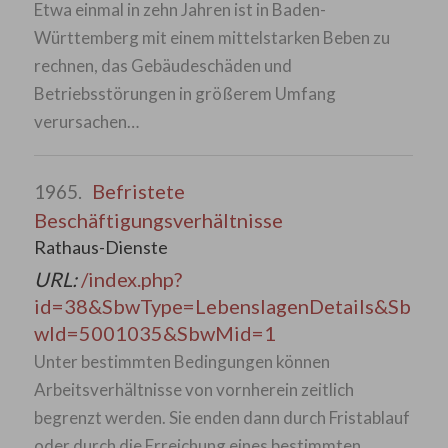
Etwa einmal in zehn Jahren ist in Baden-
Württemberg mit einem mittelstarken Beben zu
rechnen, das Gebäudeschäden und
Betriebsstörungen in größerem Umfang
verursachen…
Befristete
1965.
Beschäftigungsverhältnisse
Rathaus-Dienste
URL:
/index.php?
id=38&SbwType=LebenslagenDetails&Sb
wId=5001035&SbwMid=1
Unter bestimmten Bedingungen können
Arbeitsverhältnisse von vornherein zeitlich
begrenzt werden. Sie enden dann durch Fristablauf
oder durch die Erreichung eines bestimmten