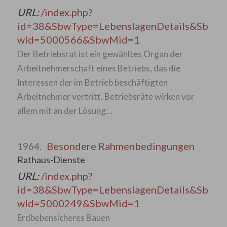
URL:
/index.php?
id=38&SbwType=LebenslagenDetails&Sb
wId=5000566&SbwMid=1
Der Betriebsrat ist ein gewähltes Organ der
Arbeitnehmerschaft eines Betriebs, das die
Interessen der im Betrieb beschäftigten
Arbeitnehmer vertritt. Betriebsräte wirken vor
allem mit an der Lösung…
Besondere Rahmenbedingungen
1964.
Rathaus-Dienste
URL:
/index.php?
id=38&SbwType=LebenslagenDetails&Sb
wId=5000249&SbwMid=1
Erdbebensicheres Bauen