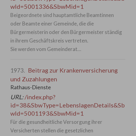
wId=5001336&SbwMid=1
Beigeordnete sind hauptamtliche Beamtinnen
oder Beamte einer Gemeinde, die die
Bürgermeisterin oder den Bürgermeister ständig
in ihrem Geschäftskreis vertreten.
Sie werden vom Gemeinderat…
Beitrag zur Krankenversicherung
1973.
und Zuzahlungen
Rathaus-Dienste
URL:
/index.php?
id=38&SbwType=LebenslagenDetails&Sb
wId=5001193&SbwMid=1
Für die gesundheitliche Versorgung ihrer
Versicherten stellen die gesetzlichen