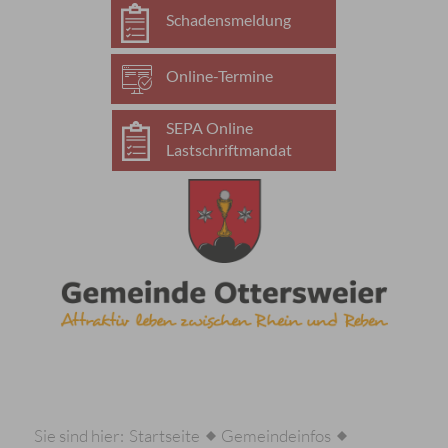
Schadensmeldung
Online-Termine
SEPA Online
Lastschriftmandat
Sie sind hier:
Startseite
Gemeindeinfos