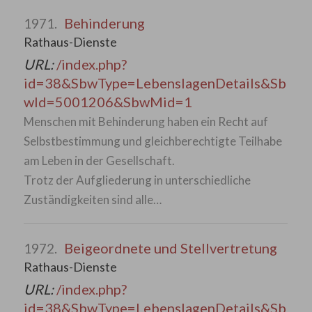
Behinderung
1971.
Rathaus-Dienste
URL:
/index.php?
id=38&SbwType=LebenslagenDetails&Sb
wId=5001206&SbwMid=1
Menschen mit Behinderung haben ein Recht auf
Selbstbestimmung und gleichberechtigte Teilhabe
am Leben in der Gesellschaft.
Trotz der Aufgliederung in unterschiedliche
Zuständigkeiten sind alle…
Beigeordnete und Stellvertretung
1972.
Rathaus-Dienste
URL:
/index.php?
id=38&SbwType=LebenslagenDetails&Sb