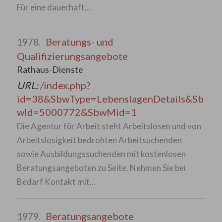
Für eine dauerhaft…
Beratungs- und
1978.
Qualifizierungsangebote
Rathaus-Dienste
URL:
/index.php?
id=38&SbwType=LebenslagenDetails&Sb
wId=5000772&SbwMid=1
Die Agentur für Arbeit steht Arbeitslosen und von
Arbeitslosigkeit bedrohten Arbeitsuchenden
sowie Ausbildungssuchenden mit kostenlosen
Beratungsangeboten zu Seite. Nehmen Sie bei
Bedarf Kontakt mit…
Beratungsangebote
1979.