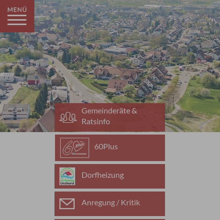
Gemeinderäte &
Ratsinfo
60Plus
Dorfheizung
Anregung / Kritik