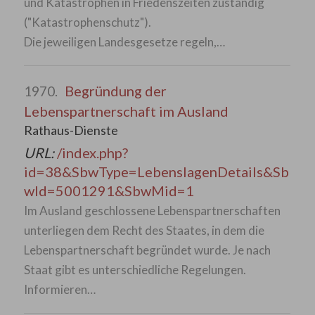
und Katastrophen in Friedenszeiten zuständig
("Katastrophenschutz").
Die jeweiligen Landesgesetze regeln,…
Begründung der
1970.
Lebenspartnerschaft im Ausland
Rathaus-Dienste
URL:
/index.php?
id=38&SbwType=LebenslagenDetails&Sb
wId=5001291&SbwMid=1
Im Ausland geschlossene Lebenspartnerschaften
unterliegen dem Recht des Staates, in dem die
Lebenspartnerschaft begründet wurde. Je nach
Staat gibt es unterschiedliche Regelungen.
Informieren…