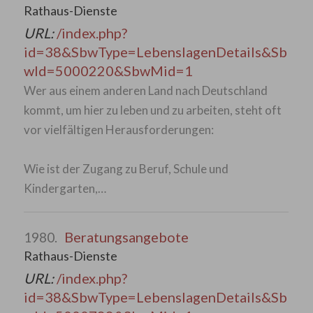
Rathaus-Dienste
URL:
/index.php?
id=38&SbwType=LebenslagenDetails&Sb
wId=5000220&SbwMid=1
Wer aus einem anderen Land nach Deutschland
kommt, um hier zu leben und zu arbeiten, steht oft
vor vielfältigen Herausforderungen:
Wie ist der Zugang zu Beruf, Schule und
Kindergarten,…
Beratungsangebote
1980.
Rathaus-Dienste
URL:
/index.php?
id=38&SbwType=LebenslagenDetails&Sb