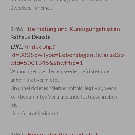
Zweckes. Für eine…
Befristung und Kündigungsfristen
1966.
Rathaus-Dienste
URL:
/index.php?
id=38&SbwType=LebenslagenDetails&Sb
wId=5001345&SbwMid=1
Wohnungen werden entweder befristet oder
unbefristet vermietet.
Ein unbefristetes Mietverhältnis liegt vor, wenn
kein bestimmtes Vertragsende festgeschrieben
ist.
Unbefristet bedeutet…
Beginn der Vormundschaft
1967.