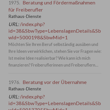
Beratung und Fördermaßnahmen
1975.
für Freiberufler
Rathaus-Dienste
URL:
/index.php?
id=38&SbwType=LebenslagenDetails&Sb
wId=5000198&SbwMid=1
Möchten Sie Ihren Beruf selbständig ausüben und
Ihre Ideen verwirklichen, stehen Sie vor Fragen wie:
Ist meine Idee realisierbar? Wie kann ich mich
finanzieren? Freiberuflerinnen und Freiberuflern…
Beratung vor der Übernahme
1976.
Rathaus-Dienste
URL:
/index.php?
id=38&SbwType=LebenslagenDetails&Sb
wId=5001370&SbwMid=1