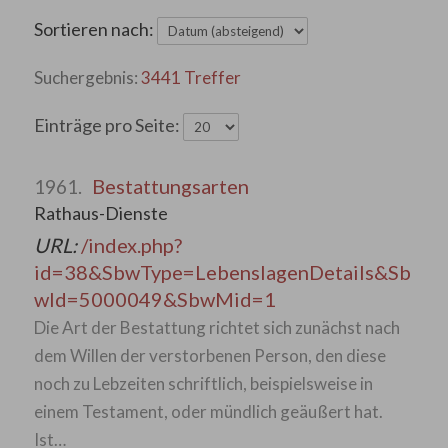
Sortieren nach:
3441 Treffer
Einträge pro Seite:
Bestattungsarten
1961.
Rathaus-Dienste
URL:
/index.php?
id=38&SbwType=LebenslagenDetails&Sb
wId=5000049&SbwMid=1
Die Art der Bestattung richtet sich zunächst nach
dem Willen der verstorbenen Person, den diese
noch zu Lebzeiten schriftlich, beispielsweise in
einem Testament, oder mündlich geäußert hat.
Ist…