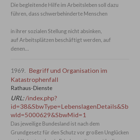
Die begleitende Hilfe im Arbeitsleben soll dazu
führen, dass schwerbehinderte Menschen
in ihrer sozialen Stellung nicht absinken,
auf Arbeitsplätzen beschäftigt werden, auf
denen…
Begriff und Organisation im
1969.
Katastrophenfall
Rathaus-Dienste
URL:
/index.php?
id=38&SbwType=LebenslagenDetails&Sb
wId=5000629&SbwMid=1
Das jeweilige Bundesland ist nach dem
Grundgesetz für den Schutz vor großen Unglücken