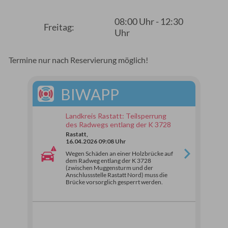
08:00 Uhr - 12:30
Freitag:
Uhr
Termine nur nach Reservierung möglich!
BIWAPP
Landkreis Rastatt: Teilsperrung
des Radwegs entlang der K 3728
Rastatt,
16.04.2026 09:08 Uhr
Wegen Schäden an einer Holzbrücke auf
dem Radweg entlang der K 3728
(zwischen Muggensturm und der
Anschlussstelle Rastatt Nord) muss die
Brücke vorsorglich gesperrt werden.