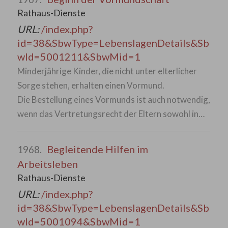
Rathaus-Dienste
URL:
/index.php?
id=38&SbwType=LebenslagenDetails&Sb
wId=5001211&SbwMid=1
Minderjährige Kinder, die nicht unter elterlicher
Sorge stehen, erhalten einen Vormund.
Die Bestellung eines Vormunds ist auch notwendig,
wenn das Vertretungsrecht der Eltern sowohl in…
Begleitende Hilfen im
1968.
Arbeitsleben
Rathaus-Dienste
URL:
/index.php?
id=38&SbwType=LebenslagenDetails&Sb
wId=5001094&SbwMid=1